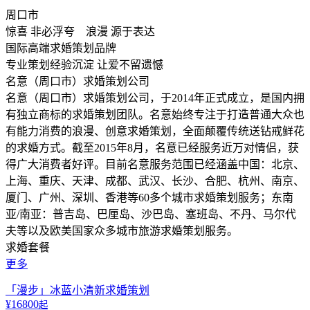
周口市
惊喜 非必浮夸 浪漫 源于表达
国际高端求婚策划品牌
专业策划经验沉淀 让爱不留遗憾
名意（周口市）求婚策划公司
名意（周口市）求婚策划公司，于2014年正式成立，是国内拥
有独立商标的求婚策划团队。名意始终专注于打造普通大众也
有能力消费的浪漫、创意求婚策划，全面颠覆传统送钻戒鲜花
的求婚方式。截至2015年8月，名意已经服务近万对情侣，获
得广大消费者好评。目前名意服务范围已经涵盖中国：北京、
上海、重庆、天津、成都、武汉、长沙、合肥、杭州、南京、
厦门、广州、深圳、香港等60多个城市求婚策划服务；东南
亚/南亚：普吉岛、巴厘岛、沙巴岛、塞班岛、不丹、马尔代
夫等以及欧美国家众多城市旅游求婚策划服务。
求婚套餐
更多
「漫步」冰蓝小清新求婚策划
¥16800
起