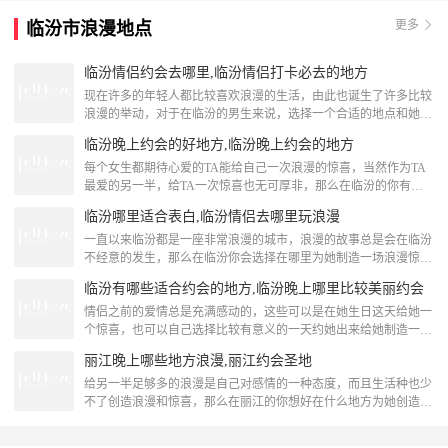
洁、纯情、天真，送白玫瑰也代表她在你心中是纯洁的，你们的爱
更多
临汾市浪漫地点
情也是简单、纯粹的，而且象征你们是天造地设的一对，这个花语
说明求婚的时候送白玫瑰是完全没有问题的。 2、白
临汾情侣约会去哪里,临汾情侣打卡必去的地方
现在许多的年轻人都比较喜欢浪漫的生活，由此也诞生了许多比较
浪漫的举动，对于在临汾的男生来说，选择一个合适的地点和她来
一次浪漫的邂逅是非常的不错的，那么在临汾有哪些浪漫的地点
临汾晚上约会的好地方,临汾晚上约会的地方
呢？下面跟着TellLove一起来看看关于临汾情侣打卡必去的地方的
相关内容分享吧！临汾情侣约会去哪里小西天小西天位于山西省隰
每个女生都期待心爱的TA能给自己一次浪漫的惊喜，当然作为TA
县城西的凤凰山巅。创建于明崇祯二年（1629年），距今已有380
最爱的另一半，给TA一次惊喜也无可厚非，那么在临汾的你有想
多年的历史，是全国重点文物保护单位。寺院
到在哪里给她浪漫吗？下面跟着TellLove临汾浪漫策划一起来看看
临汾哪里适合表白,临汾情侣去哪里玩浪漫
下面这些关于临汾晚上约会的地方的内容吧！临汾晚上约会的好地
方临汾汾河公园临汾市汾河公园始建于2009年5月，位于临汾城区
一直以来临汾都是一座非常浪漫的城市，浪漫的故事总是会在临汾
汾河岸畔。整个园区分为精品治理区和上、下游生态湿地治理区。
不经意的发生，那么在临汾你会选择在哪里为她制造一场浪漫惊喜
精品区分地域展示区、素质拓展区、体育休
呢？不妨跟着TellLove临汾浪漫策划一起来看看吧！临汾哪里适合
临汾有哪些适合约会的地方,临汾晚上哪里比较美丽约会
表白挂甲山石刻挂甲山石刻 在山西吉县城南里许挂甲山。此地背
依锦屏山， 面 临清水河，杨柳夹崖，拱桥如虹，景色优美。据县
情侣之前的爱情总是充满感动的，这些可以是在她生日这天给她一
志记载， 唐尉迟 敬德出征寓此，曾在锦屏已挂甲，更名挂甲出，
个惊喜，也可以自己选择比较有意义的一天约她出来给她制造一场
也有传说唐太宗与 秦琼奔赴长安，曾挂甲
浪漫，当然这些都少不了一个合适的场所，那么在临汾有哪些地方
丽江晚上哪些地方浪漫,丽江约会圣地
比较适合呢？下面跟着TellLove求婚策划一起来看看关于临汾有哪
些适合约会的地方的内容分享吧！临汾晚上哪里比较美丽约会磨盘
给另一半足够多的浪漫是自己对感情的一种态度，而且生活种也少
岭农业观光园区-水上乐园磨盘岭大院融蓄水、垂钓、游乐为一体
不了创造浪漫和惊喜，那么在丽江的你想好在什么地方为她创造一
游玩区，以杏、梨、桃为主的“百果园”特色的观
份惊喜呢？下面跟着TellLove求婚策划一起来看看下面这些关于丽
江约会圣地的内容分享吧！丽江约会圣地官门口官门口是丽江木氏