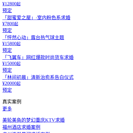
¥12800
起
预定
「甜蜜爱之屋」·室内粉色系求婚
¥7800
起
预定
「怦然心动」露台热气球主题
¥15800
起
预定
「飞翼车」网红爆款时尚货车求婚
¥15000
起
预定
「林间初晨」清新治愈系告白仪式
¥20000
起
预定
真实案例
更多
美轮美奂的梦幻重庆KTV求婚
福州酒店求婚案例