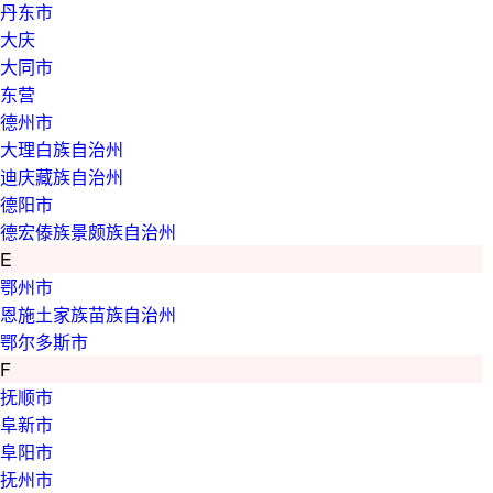
丹东市
大庆
大同市
东营
德州市
大理白族自治州
迪庆藏族自治州
德阳市
德宏傣族景颇族自治州
E
鄂州市
恩施土家族苗族自治州
鄂尔多斯市
F
抚顺市
阜新市
阜阳市
抚州市