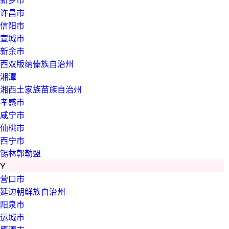
许昌市
信阳市
宣城市
新余市
西双版纳傣族自治州
湘潭
湘西土家族苗族自治州
孝感市
咸宁市
仙桃市
西宁市
锡林郭勒盟
Y
营口市
延边朝鲜族自治州
阳泉市
运城市