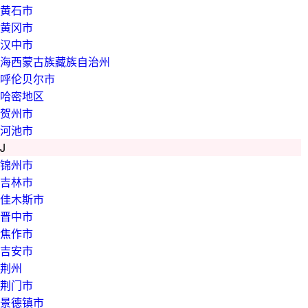
黄石市
黄冈市
汉中市
海西蒙古族藏族自治州
呼伦贝尔市
哈密地区
贺州市
河池市
J
锦州市
吉林市
佳木斯市
晋中市
焦作市
吉安市
荆州
荆门市
景德镇市