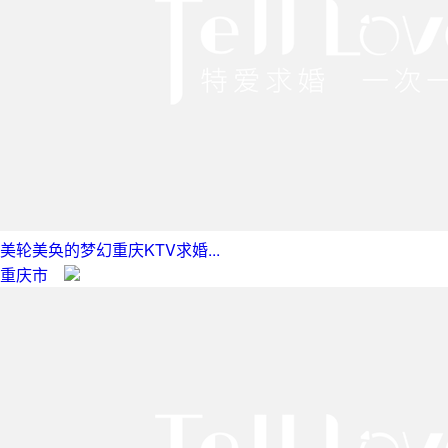
美轮美奂的梦幻重庆KTV求婚...
重庆市