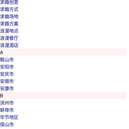
求婚创意
求婚方式
求婚场地
求婚方案
浪漫地点
浪漫餐厅
浪漫酒店
A
鞍山市
安阳市
安庆市
安顺市
安康市
B
滨州市
蚌埠市
毕节地区
保山市