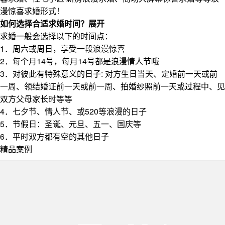
漫惊喜求婚形式！
如何选择合适求婚时间？
展开
求婚一般会选择以下的时间点：
1．周六或周日，享受一段浪漫惊喜
2．每个月14号，每月14号都是浪漫情人节哦
3．对彼此有特殊意义的日子: 对方生日当天、定婚前一天或前
一周、领结婚证前一天或前一周、拍婚纱照前一天或过程中、见
双方父母家长时等等
4．七夕节、情人节、或520等浪漫的日子
5．节假日：圣诞、元旦、五一、国庆等
6．平时双方都有空的其他日子
精品案例