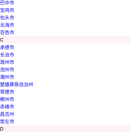
巴中市
宝鸡市
包头市
北海市
百色市
C
承德市
长治市
滁州市
池州市
潮州市
楚雄彝族自治州
常德市
郴州市
赤峰市
昌吉州
崇左市
D