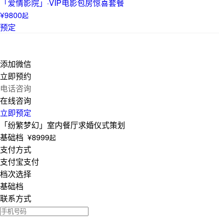
「爱情影院」·VIP电影包房惊喜套餐
¥9800
起
预定
添加微信
立即预约
电话咨询
在线咨询
立即预定
「纷繁梦幻」室内餐厅求婚仪式策划
基础档 ¥8999
起
支付方式
支付宝支付
档次选择
基础档
联系方式