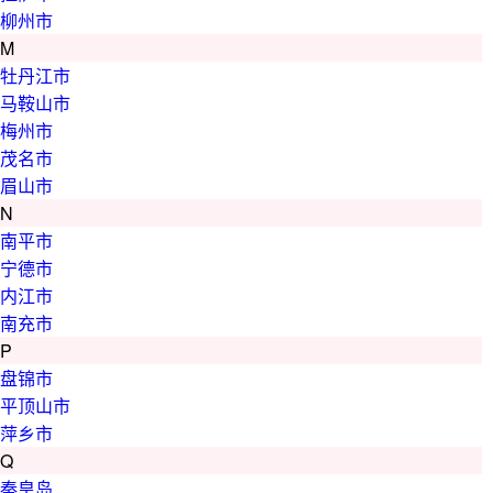
柳州市
M
牡丹江市
马鞍山市
梅州市
茂名市
眉山市
N
南平市
宁德市
内江市
南充市
P
盘锦市
平顶山市
萍乡市
Q
秦皇岛