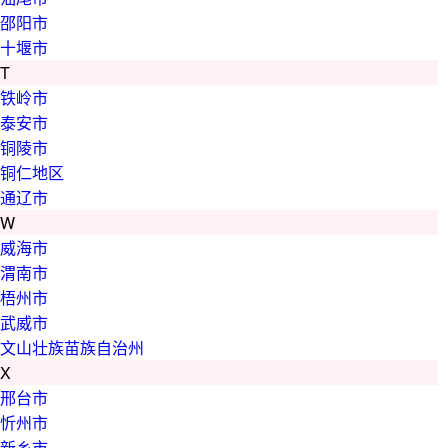
邵阳市
十堰市
T
铁岭市
泰安市
铜陵市
铜仁地区
通辽市
W
威海市
渭南市
梧州市
武威市
文山壮族苗族自治州
X
邢台市
忻州市
新乡市