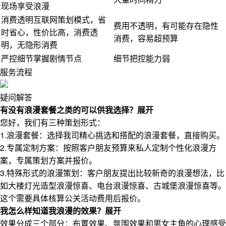
现场享受浪漫
消费透明
互联网策划模式，省
费用不透明，有可能存在隐性
时省心，性价比高，消费透
消费，容易超预算
明，无隐形消费
严控细节
掌握剧情节点
细节把控能力弱
服务流程
疑问解答
有没有浪漫套餐之类的可以供我选择？
展开
您好，我们有三种策划形式：
1.浪漫套餐：选择我司精心挑选和搭配的浪漫套餐，直接购买。
2.专属定制方案：按照客户朋友预算来私人定制个性化浪漫方
案，专属策划方案并报价。
3.特殊形式的浪漫策划：客户朋友提出比较新奇的浪漫想法，比
如大楼灯光造型浪漫惊喜、电台浪漫惊喜、古城堡浪漫惊喜等。
这个需要具体核算公关活动费用后报价。
我怎么样知道我浪漫的效果？
展开
效果分成三个部分：布置效果、氛围效果和男女主角的心理感受