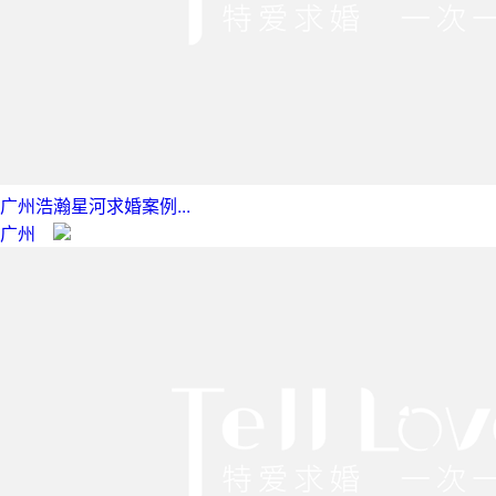
广州浩瀚星河求婚案例...
广州