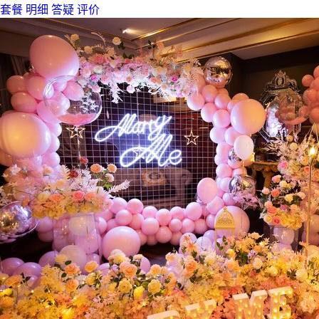
套餐
明细
答疑
评价