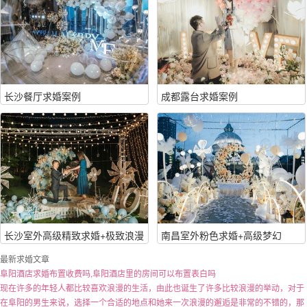
长沙餐厅求婚案例
成都露台求婚案例
长沙室外高级精致求婚+极致浪漫
南昌室外粉色求婚+高级梦幻
最新求婚文章
阜阳酒店求婚布置收费吗,阜阳酒店里的房间可以布置表白吗
现在许多的年轻人都比较喜欢浪漫的生活，由此也诞生了许多比较浪漫的举动，对于
在阜阳的男生来说，选择一个合适的地点和她来一次浪漫的邂逅是非常的不错的，那