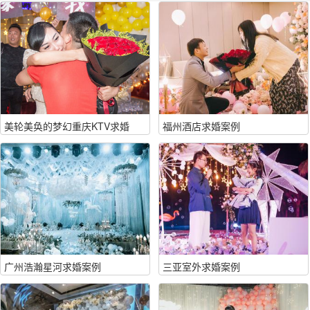
美轮美奂的梦幻重庆KTV求婚
福州酒店求婚案例
广州浩瀚星河求婚案例
三亚室外求婚案例