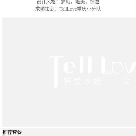
设计风格：梦幻，唯美，惊喜
求婚策划：TellLove重庆小分队
推荐套餐