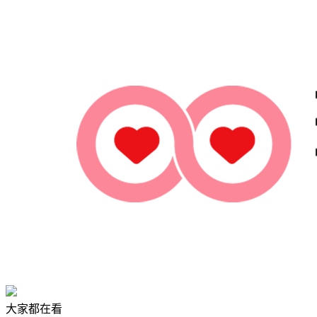
大家都在看