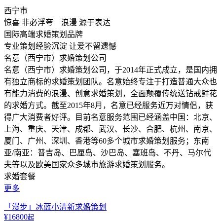
西宁市
惊喜 非必浮夸 浪漫 源于表达
国际高端求婚策划品牌
专业策划经验沉淀 让爱不留遗憾
名意（西宁市）求婚策划公司
名意（西宁市）求婚策划公司，于2014年正式成立，是国内拥
有独立商标的求婚策划团队。名意始终专注于打造普通大众也
有能力消费的浪漫、创意求婚策划，全面颠覆传统送钻戒鲜花
的求婚方式。截至2015年8月，名意已经服务近万对情侣，获
得广大消费者好评。目前名意服务范围已经涵盖中国：北京、
上海、重庆、天津、成都、武汉、长沙、合肥、杭州、南京、
厦门、广州、深圳、香港等60多个城市求婚策划服务；东南
亚/南亚：普吉岛、巴厘岛、沙巴岛、塞班岛、不丹、马尔代
夫等以及欧美国家众多城市旅游求婚策划服务。
求婚套餐
更多
「漫步」冰蓝小清新求婚策划
¥16800
起