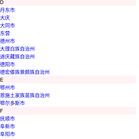
D
丹东市
大庆
大同市
东营
德州市
大理白族自治州
迪庆藏族自治州
德阳市
德宏傣族景颇族自治州
E
鄂州市
恩施土家族苗族自治州
鄂尔多斯市
F
抚顺市
阜新市
阜阳市