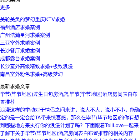
更多
美轮美奂的梦幻重庆KTV求婚
福州酒店求婚案例
广州浩瀚星河求婚案例
三亚室外求婚案例
长沙餐厅求婚案例
成都露台求婚案例
长沙室外高级精致求婚+极致浪漫
南昌室外粉色求婚+高级梦幻
最新求婚文章
毕节(毕节地区)过生日包房酒店,毕节(毕节地区)酒店房间表白布
置推荐
浪漫这样的举动对于情侣之间来讲，说大不大，说小不小，能确
定的是一定会给TA带来惊喜感，那么在毕节(毕节地区)的你有想
到哪些地方来执行你的浪漫计划了吗？下面跟着TellLove一起来
了解下关于毕节(毕节地区)酒店房间表白布置推荐的相关内容