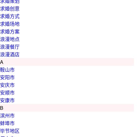
求婚策划
求婚创意
求婚方式
求婚场地
求婚方案
浪漫地点
浪漫餐厅
浪漫酒店
A
鞍山市
安阳市
安庆市
安顺市
安康市
B
滨州市
蚌埠市
毕节地区