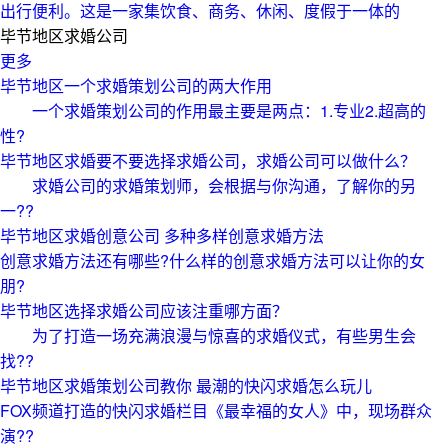
出行便利。这是一家集饮食、商务、休闲、度假于一体的
毕节地区求婚公司
更多
毕节地区一个求婚策划公司的两大作用
一个求婚策划公司的作用最主要是两点：1.专业2.超高的
性?
毕节地区求婚要不要选择求婚公司，求婚公司可以做什么？
求婚公司的求婚策划师，会根据与你沟通，了解你的另
一??
毕节地区求婚创意公司 多种多样创意求婚方法
创意求婚方法还有哪些?什么样的创意求婚方法可以让你的女
朋?
毕节地区选择求婚公司应该注重哪方面？
为了打造一场充满浪漫与惊喜的求婚仪式，有些男生会
找??
毕节地区求婚策划公司教你 最潮的快闪求婚怎么玩儿
FOX频道打造的快闪求婚栏目《最幸福的女人》中，现场群众
演??