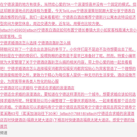
在宁德浪漫的地方有很多，当然给心爱的TA一个浪漫惊喜并没有一个固定的模式。但
这却跟浪漫地点的选择极为重要，今天TellLove宁德浪漫策划就跟大家分享宁德表白
酒店推荐的内容，我们一起来看看吧！宁德表白酒店推荐宁德新兴公寓本店特设经济
型房间方便您休息，周边交通方便，近车站，用餐也比较方便。
[attach]145903[/attach]宁德表白酒店如何布置宁德长春镇大京小如家客栈霞浦大京小
如家客栈，位
宁德求婚酒店怎么选择,宁德酒店轰趴怎么搞
转眼间又到了一个适合出去游玩的季节了，小伙伴们是不是迫不及待想要出去了呢。
特别是在宁德的情侣们，投喂狗粮的姿势是不是早已准备好了呢。然而，特爱小编早
就为大家整理了关于宁德酒店轰趴怎么搞的相关内容，带上你心爱的她一起去看看
吧！宁德求婚酒店怎么选择福安鸿都宾馆福安鸿都宾馆贴心为宾客营造了一个理想的
旅游度假居停之所，更致力于精心为每位客人提供一种无尽的生活享受。酒店设施齐
全，为宾客带来各类人性化的贴心服
宁德酒店可以求婚吗,宁德适合求婚的浪漫酒店
宁德适合求婚的浪漫酒店，要知道在宁德这样漂亮的一个城市，想要求婚应该如何选
择求婚场所呢，特爱策划公司小编整理了一些肇庆求婚场地，一起来看看那个适合你
的求婚。宁德酒店可以求婚吗寿宁宁德宁德双吉宾馆寿宁宁德宁德双吉宾馆宁德寿宁
茗溪路63号（茗溪加油站往下30米）[attach]178818[/attach]宁德适合求婚的浪漫酒
店百时快捷酒店(福鼎太姥大道店)下榻百时快捷酒店福鼎太姥大道店，感受宁德的独
首页
频道