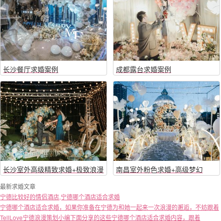
长沙餐厅求婚案例
成都露台求婚案例
长沙室外高级精致求婚+极致浪漫
南昌室外粉色求婚+高级梦幻
最新求婚文章
宁德比较好的情侣酒店,宁德哪个酒店适合求婚
宁德哪个酒店适合求婚，如果你准备在宁德为和她一起来一次浪漫的邂逅，不妨跟着
TellLove宁德浪漫策划小编下面分享的这些宁德哪个酒店适合求婚内容，跟着