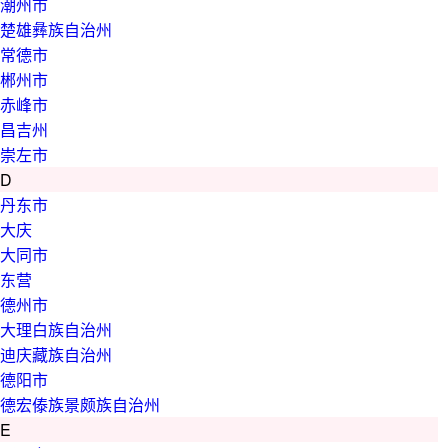
潮州市
楚雄彝族自治州
常德市
郴州市
赤峰市
昌吉州
崇左市
D
丹东市
大庆
大同市
东营
德州市
大理白族自治州
迪庆藏族自治州
德阳市
德宏傣族景颇族自治州
E