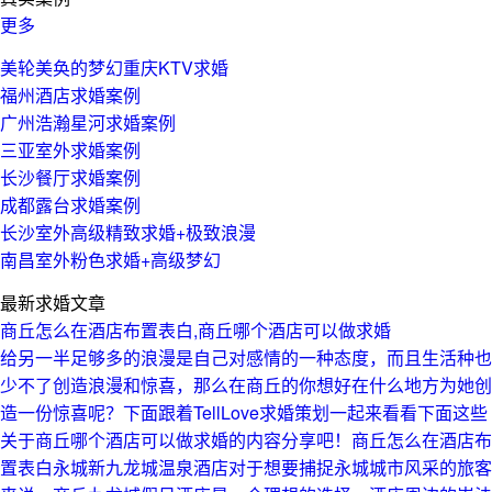
更多
美轮美奂的梦幻重庆KTV求婚
福州酒店求婚案例
广州浩瀚星河求婚案例
三亚室外求婚案例
长沙餐厅求婚案例
成都露台求婚案例
长沙室外高级精致求婚+极致浪漫
南昌室外粉色求婚+高级梦幻
最新求婚文章
商丘怎么在酒店布置表白,商丘哪个酒店可以做求婚
给另一半足够多的浪漫是自己对感情的一种态度，而且生活种也
少不了创造浪漫和惊喜，那么在商丘的你想好在什么地方为她创
造一份惊喜呢？下面跟着TellLove求婚策划一起来看看下面这些
关于商丘哪个酒店可以做求婚的内容分享吧！商丘怎么在酒店布
置表白永城新九龙城温泉酒店对于想要捕捉永城城市风采的旅客