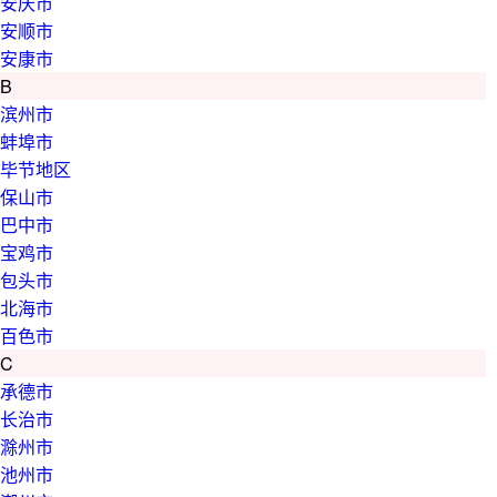
安庆市
安顺市
安康市
B
滨州市
蚌埠市
毕节地区
保山市
巴中市
宝鸡市
包头市
北海市
百色市
C
承德市
长治市
滁州市
池州市