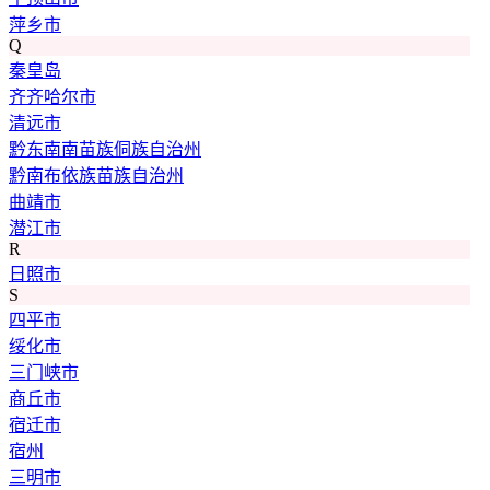
萍乡市
Q
秦皇岛
齐齐哈尔市
清远市
黔东南南苗族侗族自治州
黔南布依族苗族自治州
曲靖市
潜江市
R
日照市
S
四平市
绥化市
三门峡市
商丘市
宿迁市
宿州
三明市