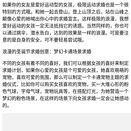
如果你的女友是爱好运动型的女孩，极限运动求婚也是一个很
特别的方式哦。和她一起去登山，登上山顶之后，站在山峰之
颠像心爱的她喊出你心中的求婚宣言。这样极限的浪漫，我想
爱好运动的女孩一定无法抵挡它的诱惑。当然同样的，你也可
以通过跳伞，潜水告白，达到的效果是一样的浪漫。可是要注
意的是自身的安全，可不要轻易尝试哦。
浪漫的圣诞节求婚创意：梦幻卡通场景求婚
不同的女孩有着不同的喜好，我们可以根据女孩的喜好来制定
求婚计划，如果你心爱的女孩是个可爱的女孩，她喜欢萌萌的
宠物，喜欢可爱的氛围，那么可以制定一个卡通宠物主题的求
婚仪式，比如你可以购买女孩喜欢的宠物，买一大堆心形的粉
色气球，字母气球，宠物玩具等，在搭配灯光，为她营造一个
梦幻的粉色场景，在这样的场景下向女孩求婚一定会让她感动
的。