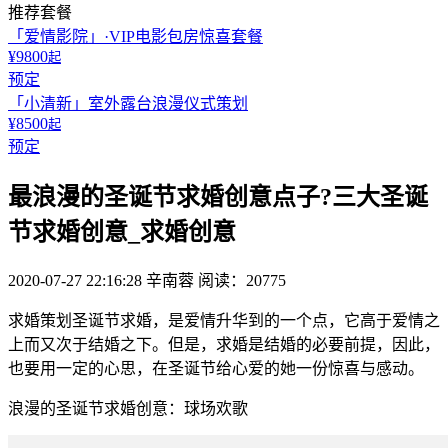
推荐套餐
「爱情影院」·VIP电影包房惊喜套餐
¥9800
起
预定
「小清新」室外露台浪漫仪式策划
¥8500
起
预定
最浪漫的圣诞节求婚创意点子?三大圣诞
节求婚创意_求婚创意
2020-07-27 22:16:28
辛南蓉
阅读：20775
求婚策划圣诞节求婚，是爱情升华到的一个点，它高于爱情之
上而又次于结婚之下。但是，求婚是结婚的必要前提，因此，
也要用一定的心思，在圣诞节给心爱的她一份惊喜与感动。
浪漫的圣诞节求婚创意：球场欢歌