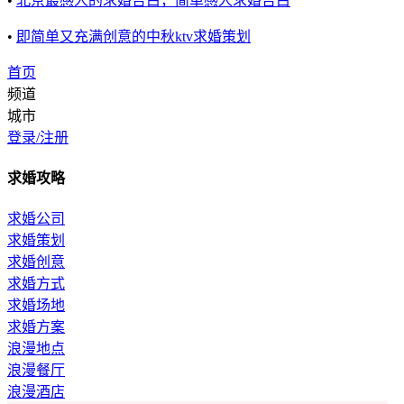
•
北京最感人的求婚告白，简单感人求婚告白
•
即简单又充满创意的中秋ktv求婚策划
首页
频道
城市
登录/注册
求婚攻略
求婚公司
求婚策划
求婚创意
求婚方式
求婚场地
求婚方案
浪漫地点
浪漫餐厅
浪漫酒店