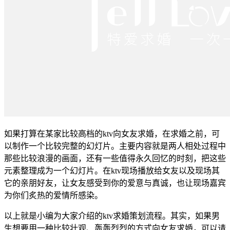
如果打算在某家比较高档的ktv向女友求婚，在求婚之前，可
以制作一个比较完整的幻灯片。主要内容就是两人相处过程中
那些比较浪漫的画面，还有一些值得永久回忆的时刻，把这些
元素整理成为一个幻灯片。在ktv现场播放给女友以及现场其
它的亲朋好友，让女友感受到你的爱意与真诚，也让现场嘉宾
为你们炙热的爱情所感染。
以上就是小编为大家介绍的ktv求婚策划流程。其实，如果男
生想要用一种比较壮观、轰轰烈烈的方式向女友求婚，可以请