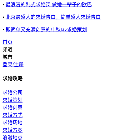
•
最浪漫的韩式求婚词 做她一辈子的欧巴
•
北京最感人的求婚告白，简单感人求婚告白
•
即简单又充满创意的中秋ktv求婚策划
首页
频道
城市
登录/注册
求婚攻略
求婚公司
求婚策划
求婚创意
求婚方式
求婚场地
求婚方案
浪漫地点