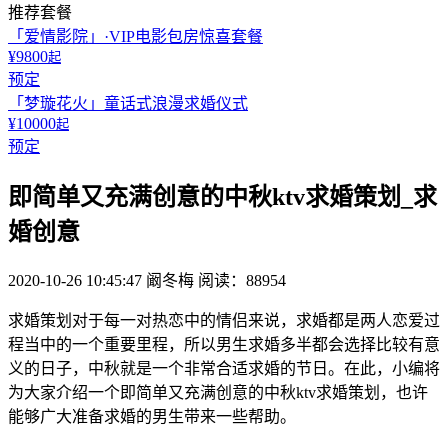
推荐套餐
「爱情影院」·VIP电影包房惊喜套餐
¥9800
起
预定
「梦璇花火」童话式浪漫求婚仪式
¥10000
起
预定
即简单又充满创意的中秋ktv求婚策划_求
婚创意
2020-10-26 10:45:47
阚冬梅
阅读：88954
求婚策划对于每一对热恋中的情侣来说，求婚都是两人恋爱过
程当中的一个重要里程，所以男生求婚多半都会选择比较有意
义的日子，中秋就是一个非常合适求婚的节日。在此，小编将
为大家介绍一个即简单又充满创意的中秋ktv求婚策划，也许
能够广大准备求婚的男生带来一些帮助。