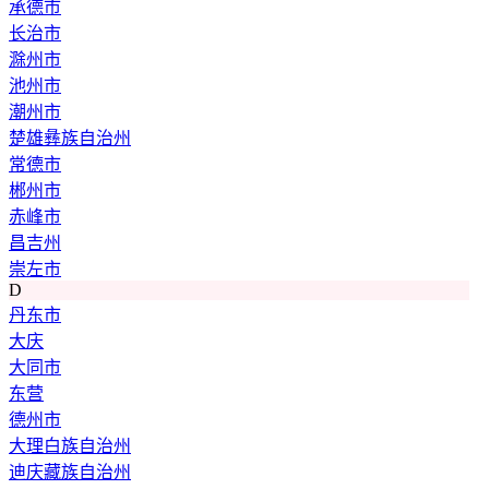
承德市
长治市
滁州市
池州市
潮州市
楚雄彝族自治州
常德市
郴州市
赤峰市
昌吉州
崇左市
D
丹东市
大庆
大同市
东营
德州市
大理白族自治州
迪庆藏族自治州