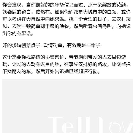
你会发现，当你最好的的年华信马而过，那一朵绽放的花颜，
妖娆后的留白，依然在。如果你们都是大城市中的白领，或许
可以考虑在大自然中向她求婚。挑一个合适的日子，去农村采
风，去吃一顿简单却丰盛的晚餐，然后听着虫鸣鸟叫，向她说
出你的心里话。
好的求婚创意点子--爱情罚单，有效期是一辈子
这个需要你找路边的协警帮忙，春节期间带爱的人去周边游
玩，让爱的人驾车去目的地，在事先安排好的路段，让交警拦
下女朋友的车，然后开始告诉她已经超速行驶。