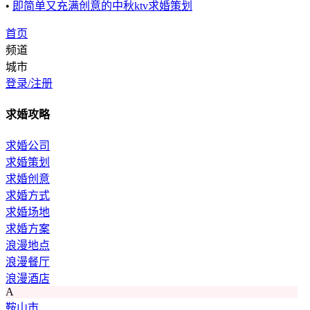
•
即简单又充满创意的中秋ktv求婚策划
首页
频道
城市
登录/注册
求婚攻略
求婚公司
求婚策划
求婚创意
求婚方式
求婚场地
求婚方案
浪漫地点
浪漫餐厅
浪漫酒店
A
鞍山市