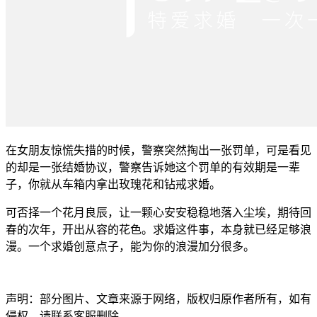
在女朋友惊慌失措的时候，警察突然掏出一张罚单，可是看见
的却是一张结婚协议，警察告诉她这个罚单的有效期是一辈
子，你就从车箱内拿出玫瑰花和钻戒求婚。
可否择一个花月良辰，让一颗心安安稳稳地落入尘埃，期待回
春的次年，开出从容的花色。求婚这件事，本身就已经足够浪
漫。一个求婚创意点子，能为你的浪漫加分很多。
声明：部分图片、文章来源于网络，版权归原作者所有，如有
侵权，请联系客服删除。