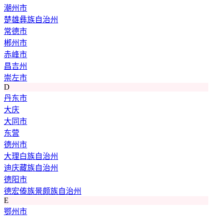
潮州市
楚雄彝族自治州
常德市
郴州市
赤峰市
昌吉州
崇左市
D
丹东市
大庆
大同市
东营
德州市
大理白族自治州
迪庆藏族自治州
德阳市
德宏傣族景颇族自治州
E
鄂州市