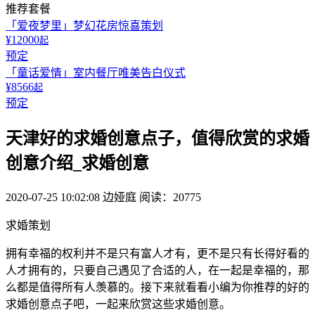
推荐套餐
「爱夜梦里」梦幻花房惊喜策划
¥12000
起
预定
「童话爱情」室内餐厅唯美告白仪式
¥8566
起
预定
天津好的求婚创意点子，值得欣赏的求婚
创意介绍_求婚创意
2020-07-25 10:02:08
边娅庭
阅读：20775
求婚策划
拥有幸福的权利并不是只有富人才有，更不是只有长得好看的
人才拥有的，只要自己遇见了合适的人，在一起是幸福的，那
么都是值得所有人羡慕的。接下来就看看小编为你推荐的好的
求婚创意点子吧，一起来欣赏这些求婚创意。