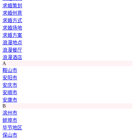
求婚策划
求婚创意
求婚方式
求婚场地
求婚方案
浪漫地点
浪漫餐厅
浪漫酒店
A
鞍山市
安阳市
安庆市
安顺市
安康市
B
滨州市
蚌埠市
毕节地区
保山市