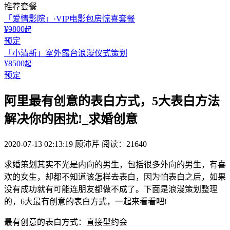
推荐套餐
「爱情影院」·VIP电影包房惊喜套餐
¥9800
起
预定
「小清新」室外露台浪漫仪式策划
¥8500
起
预定
阿里最有创意的表白方式，5大表白方法
解决你的困扰!_求婚创意
2020-07-13 02:13:19
顾沛芹
阅读：21640
求婚策划其实不光是内向的男生，包括很多外向的男生，有喜
欢的女生，却都不知道该怎样去表白，因为怕表白之后，如果
没有成功就有可能连朋友都做不成了。下面是浪漫策划整理
的，6大最有创意的表白方式，一起来看看吧!
最有创意的表白方式：直接型约会