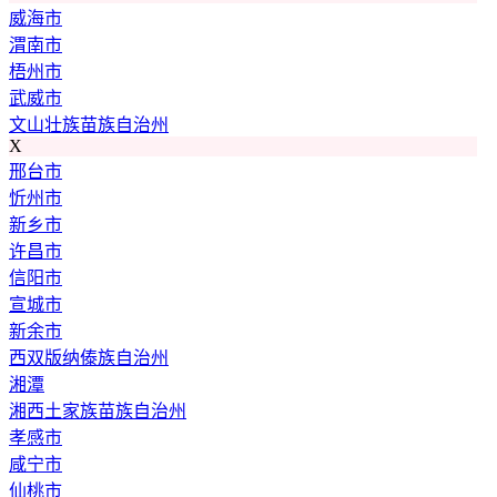
威海市
渭南市
梧州市
武威市
文山壮族苗族自治州
X
邢台市
忻州市
新乡市
许昌市
信阳市
宣城市
新余市
西双版纳傣族自治州
湘潭
湘西土家族苗族自治州
孝感市
咸宁市
仙桃市