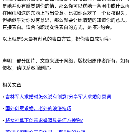
是她并没有感觉到你的情，那么你可以送她一条围巾或什么再
在围巾和送的东西上写出爱意。比如你喜欢了一个女孩很久，
但她似乎对你没有意思，那么就要让她清楚的知道你的意思，
直接表白。适合向职场女性表白的方式，是 花+约会。
以上就是5大最有创意的表白方式，祝你表白成功哦~
声明：部分图片、文章来源于网络，版权归原作者所有，如有
侵权，请联系客服删除。
相关文章
•
吉林军人求婚时怎么说有创意?分享军人求婚创意词
•
国外创意求婚，老外的浪漫技巧
•
将女神拿下创意求婚道具是何方神物?