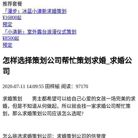
推荐套餐
「漫步」冰蓝小清新求婚策划
¥16800
起
预定
「小清新」室外露台浪漫仪式策划
¥8500
起
预定
怎样选择策划公司帮忙策划求婚_求婚公
司
2020-07-11 14:09:55
田梓榆
阅读：97170
求婚策划 男主都希望可以给自己心爱的女孩一场完美的求
婚，但是不知道从何做起，所以就会找一家求婚公司帮忙策
划，那么求婚策划公司应该怎么选呢?
怎么挑选求婚策划公司：求婚策划公司的信誉度