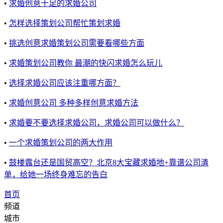
•
求婚创意十足的求婚公司
•
怎样选择策划公司帮忙策划求婚
•
挑选创意求婚策划公司需要看哪些方面
•
求婚策划公司教你 最潮的快闪求婚怎么玩儿
•
选择求婚公司应该注重哪方面？
•
求婚创意公司 多种多样创意求婚方法
•
求婚要不要选择求婚公司，求婚公司可以做什么？
•
一个求婚策划公司的两大作用
•
鼓楼露台还是国贸高空？北京8大宝藏求婚地+靠谱公司清
单，给她一场终身难忘的告白
首页
频道
城市