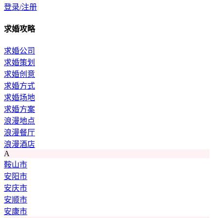
登录/注册
求婚攻略
求婚公司
求婚策划
求婚创意
求婚方式
求婚场地
求婚方案
浪漫地点
浪漫餐厅
浪漫酒店
A
鞍山市
安阳市
安庆市
安顺市
安康市