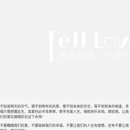
不知道明天的天气，猜不到明年的风景，看不到未来的天空，等不到将来的相逢，幸
福只需把握此生，真爱何必辛苦再等，牵手共度人生，铺就快乐永恒。嫁给我，让我
们的爱在婚姻的见证下永恒!
不要糟蹋我们的爱，不要毁掉我们的幸福，不要让我们的人生有遗憾，还有不要让我