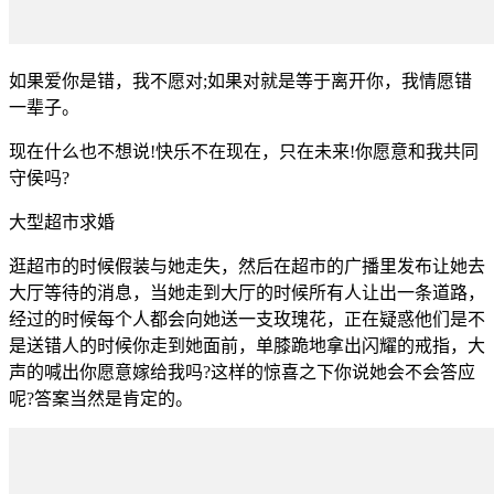
如果爱你是错，我不愿对;如果对就是等于离开你，我情愿错
一辈子。
现在什么也不想说!快乐不在现在，只在未来!你愿意和我共同
守侯吗?
大型超市求婚
逛超市的时候假装与她走失，然后在超市的广播里发布让她去
大厅等待的消息，当她走到大厅的时候所有人让出一条道路，
经过的时候每个人都会向她送一支玫瑰花，正在疑惑他们是不
是送错人的时候你走到她面前，单膝跪地拿出闪耀的戒指，大
声的喊出你愿意嫁给我吗?这样的惊喜之下你说她会不会答应
呢?答案当然是肯定的。