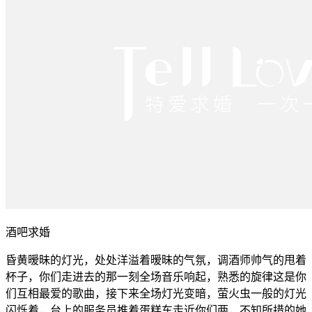
酒吧求婚
昏黄暧昧的灯光，处处洋溢着暧昧的气氛，调酒师帅气的甩着
杯子，你们走进去的那一刻全场音乐响起，熟悉的旋律这是你
们互相最爱的歌曲，接下来全场灯光变暗，萤火虫一般的灯光
闪烁着，台上的服务员推着蛋糕车走近你们两，不知所措的她