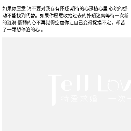
如果你愿意 请不要对我存有怀疑 期待的心深植心里 心跳的感
动不能找到代替。如果你愿意收拾过去的扑朔迷离等待一次新
的涟漪 懦弱的心不再觉得空虚你让自己变得捉摸不定，却苦
了一颗想停泊的心 。