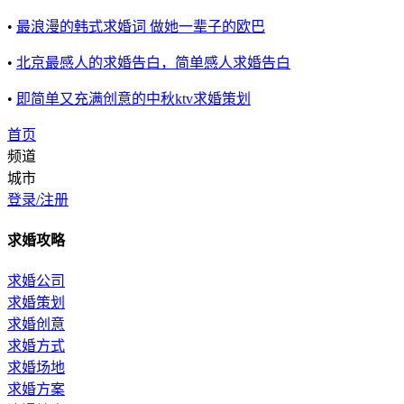
•
最浪漫的韩式求婚词 做她一辈子的欧巴
•
北京最感人的求婚告白，简单感人求婚告白
•
即简单又充满创意的中秋ktv求婚策划
首页
频道
城市
登录/注册
求婚攻略
求婚公司
求婚策划
求婚创意
求婚方式
求婚场地
求婚方案