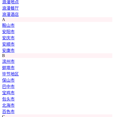
浪漫地点
浪漫餐厅
浪漫酒店
A
鞍山市
安阳市
安庆市
安顺市
安康市
B
滨州市
蚌埠市
毕节地区
保山市
巴中市
宝鸡市
包头市
北海市
百色市
C