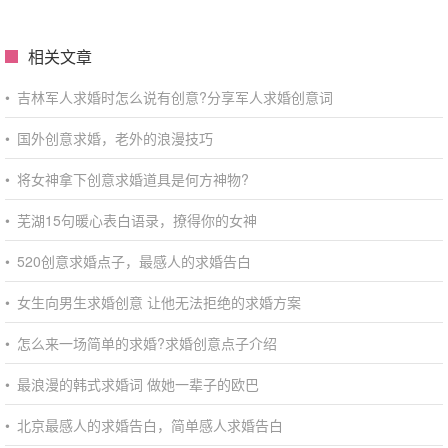
相关文章
•
吉林军人求婚时怎么说有创意?分享军人求婚创意词
•
国外创意求婚，老外的浪漫技巧
•
将女神拿下创意求婚道具是何方神物?
•
芜湖15句暖心表白语录，撩得你的女神
•
520创意求婚点子，最感人的求婚告白
•
女生向男生求婚创意 让他无法拒绝的求婚方案
•
怎么来一场简单的求婚?求婚创意点子介绍
•
最浪漫的韩式求婚词 做她一辈子的欧巴
•
北京最感人的求婚告白，简单感人求婚告白