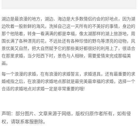
湖边是最浪漫的地方，湖边、海边是大多数情侣约会的好地点，因为湖
边吹着一股新鲜的海风，洗掉自己这一天所有的不美好的事情，身边的
那个他陪着，转身一看满满的都是幸福，像太湖那样的湖上旅游地，周
围长满了各种漂亮的花，不远处还有各种珍惜的野鸟等漂亮的动物，风
景优美又自然，把大自然赋予它的那些美好都很好的利用上了，很适合
在那里求婚，当夕阳西下时，景色与人相映，需要爱情来完成那幅美
画。
每一个浪漫的求婚，在有浪漫的求婚誓言，求婚道具，还有最重要的求
婚戒指之后，在浪漫的求婚地点那就是最完美最幸福的求婚，选择一个
合适的求婚地点对求婚一定是非常重要的哦!
声明：部分图片、文章来源于网络，版权归原作者所有，如有侵
权，请联系客服删除。