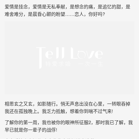
爱情是挂念，爱情是无私奉献，是想念的痛，是追忆的甜，是
难舍难分，是晨昏心颤的盼望……恋人，你好吗?
相思玄之又玄，如影随行。悄无声息出没在心里，一转眼吞掉
我还在孤独晚上。我乏力抵触，想着你到喘不过气来!
了解你的第一周，我也被你的眼神所征服2，那时我已了解，我
早已就是你一辈子的战俘!