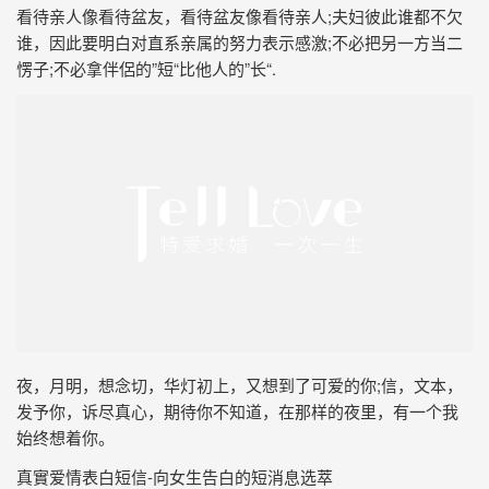
看待亲人像看待盆友，看待盆友像看待亲人;夫妇彼此谁都不欠
谁，因此要明白对直系亲属的努力表示感激;不必把另一方当二
愣子;不必拿伴侶的”短“比他人的”长“.
夜，月明，想念切，华灯初上，又想到了可爱的你;信，文本，
发予你，诉尽真心，期待你不知道，在那样的夜里，有一个我
始终想着你。
真實爱情表白短信-向女生告白的短消息选萃