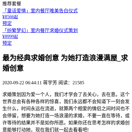
推荐套餐
「童话爱情」室内餐厅唯美告白仪式
¥8566
起
预定
「纷繁梦幻」室内餐厅求婚仪式策划
¥8999
起
预定
最为经典求婚创意 为她打造浪漫满屋_求
婚创意
2020-09-22 06:44:11
蒋宇芳
阅读：21585
求婚策划因为爱一个人，我们才学会了去关心，去在意。这个
世界总会有各种各样的惊喜，我们永远都不会知道下一刻会发
生什么，时间永远在流逝，就算两个相爱的情侣之间时间也不
会停留，想要为她打造一场浪漫的求婚，不要一直在等待，或
许等待的结果并不是如你所愿。如果你还在思考怎样的求婚创
意能够打动她，现在我们就一起去看看吧!