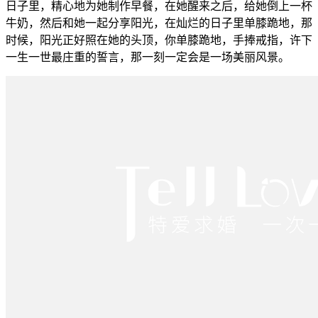
日子里，精心地为她制作早餐，在她醒来之后，给她倒上一杯
牛奶，然后和她一起分享阳光，在灿烂的日子里单膝跪地，那
时候，阳光正好照在她的头顶，你单膝跪地，手捧戒指，许下
一生一世最庄重的誓言，那一刻一定会是一场美丽风景。