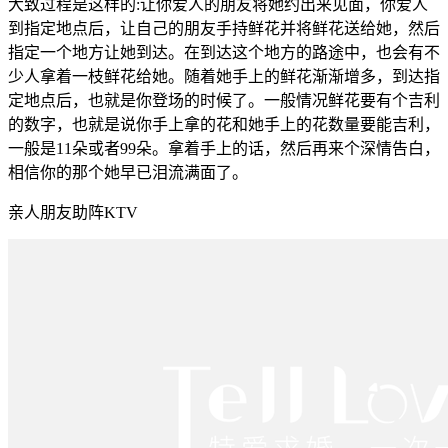
大致过程是这样的:让你爱人的朋友将她约出来见面，你爱人
到指定地点后，让自己的朋友手持鲜花并将鲜花送给她，然后
指定一个地方让她到达。在到达这个地方的路途中，也会有不
少人拿着一枝鲜花给她。随着她手上的鲜花渐渐增多，到达指
定地点后，也就是你登场的时候了。一般情况鲜花要有个吉利
的数字，也就是说你手上拿的花和她手上的花数量要能吉利，
一般是11朵或者99朵。拿着手上的话，然后再来个深情告白，
相信你的那个她早已泪流满面了。
亲人朋友助阵KTV