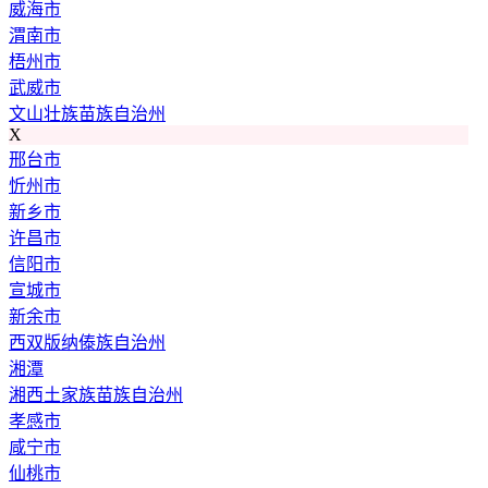
威海市
渭南市
梧州市
武威市
文山壮族苗族自治州
X
邢台市
忻州市
新乡市
许昌市
信阳市
宣城市
新余市
西双版纳傣族自治州
湘潭
湘西土家族苗族自治州
孝感市
咸宁市
仙桃市