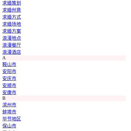
求婚策划
求婚创意
求婚方式
求婚场地
求婚方案
浪漫地点
浪漫餐厅
浪漫酒店
A
鞍山市
安阳市
安庆市
安顺市
安康市
B
滨州市
蚌埠市
毕节地区
保山市