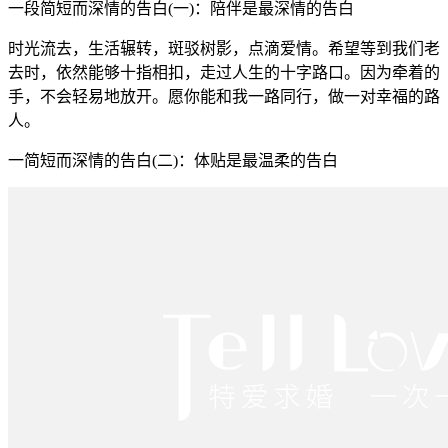
一段简短而深情的告白(一)：陪伴是最深情的告白
时光流去，生活辗转，斑驳树影，点滴爱情。希望等到我们老
去时，依然能够十指相扣，走过人生的十字路口。因为牵着的
手，不会轻易地放开。愿你能和我一路同行，做一对幸福的路
人。
一简短而深情的告白(二)：体贴是最温柔的告白