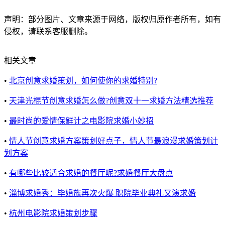
声明：部分图片、文章来源于网络，版权归原作者所有，如有
侵权，请联系客服删除。
相关文章
•
北京创意求婚策划，如何使你的求婚特别?
•
天津光棍节创意求婚怎么做?创意双十一求婚方法精选推荐
•
最时尚的爱情保鲜计之电影院求婚小妙招
•
情人节创意求婚方案策划好点子，情人节最浪漫求婚策划计
划方案
•
有哪些比较适合求婚的餐厅呢?求婚餐厅大盘点
•
淄博求婚秀：毕婚族再次火爆 职院毕业典礼又演求婚
•
杭州电影院求婚策划步骤