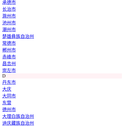
承德市
长治市
滁州市
池州市
潮州市
楚雄彝族自治州
常德市
郴州市
赤峰市
昌吉州
崇左市
D
丹东市
大庆
大同市
东营
德州市
大理白族自治州
迪庆藏族自治州