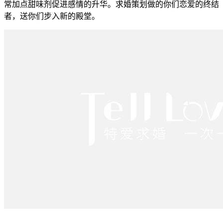
常加点甜味剂促进感情的升华。求婚策划做的你们恋爱的终结
者，送你们步入新的殿堂。