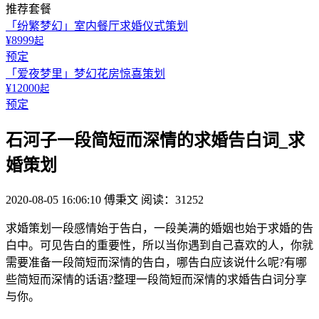
推荐套餐
「纷繁梦幻」室内餐厅求婚仪式策划
¥8999
起
预定
「爱夜梦里」梦幻花房惊喜策划
¥12000
起
预定
石河子一段简短而深情的求婚告白词_求
婚策划
2020-08-05 16:06:10
傅秉文
阅读：31252
求婚策划一段感情始于告白，一段美满的婚姻也始于求婚的告
白中。可见告白的重要性，所以当你遇到自己喜欢的人，你就
需要准备一段简短而深情的告白，哪告白应该说什么呢?有哪
些简短而深情的话语?整理一段简短而深情的求婚告白词分享
与你。