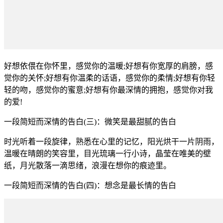
好想依偎在你怀里，感觉你的温暖;好想有你宽厚的肩膀，感
觉你的关怀;好想有你温柔的话语，感觉你的柔情;好想有你轻
轻的吻，感觉你的蜜意;好想有你最深情的拥抱，感觉你对我
的爱!
一段简短而深情的告白(三)：微笑是最甜腻的告白
时光听着一段旋律，熟悉在心里的记忆，阳光烘干一片阴雨，
温暖在晴朗的笑容里，目光琉璃一行小诗，晶莹在唯美的壁
纸，月光散落一滴思绪，浪漫在想你的痕迹里。
一段简短而深情的告白(四)：想念是最长情的告白