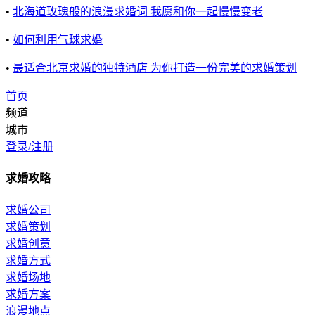
•
北海道玫瑰般的浪漫求婚词 我愿和你一起慢慢变老
•
如何利用气球求婚
•
​最适合北京求婚的独特酒店 为你打造一份完美的求婚策划
首页
频道
城市
登录/注册
求婚攻略
求婚公司
求婚策划
求婚创意
求婚方式
求婚场地
求婚方案
浪漫地点