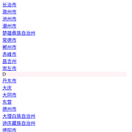
长治市
滁州市
池州市
潮州市
楚雄彝族自治州
常德市
郴州市
赤峰市
昌吉州
崇左市
D
丹东市
大庆
大同市
东营
德州市
大理白族自治州
迪庆藏族自治州
德阳市