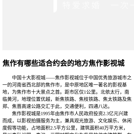
焦作有哪些适合约会的地方焦作影视城
中国十大影视城——焦作影视城位于中国优秀旅游城市之
一的河南省西北部的焦作市，是中原地区唯一著名的影视基
地，为焦作市十大景点之首。距市区仅1公里。北依太行，南
临黄河，地理位置优越，新焦铁路、焦枝铁路、焦太铁路及焦
郑、焦晋高速公路交汇于此，交通便利，四通八达。
焦作影视城是1995年由焦作市人民政府投资2.3亿元兴建
而成，以影视拍摄服务为主，兼具观光旅游、文化娱乐、休闲
度假等功能，占地面积2.5平方公里，建筑面积40万平方米，