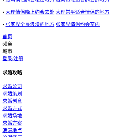
•
大理情侣晚上约会去处,大理常平适合情侣的地方
•
张家界全最浪漫的地方,张家界情侣约会室内
首页
频道
城市
登录/注册
求婚攻略
求婚公司
求婚策划
求婚创意
求婚方式
求婚场地
求婚方案
浪漫地点