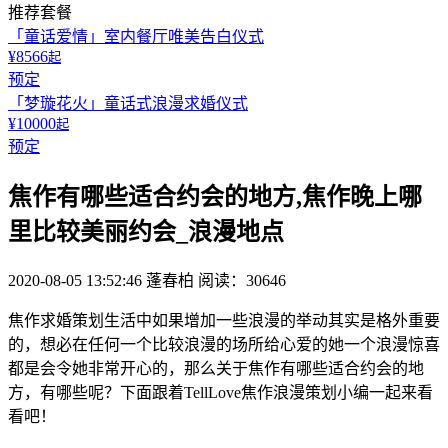
推荐套餐
「童话爱情」室内餐厅唯美告白仪式
¥8566
起
预定
「梦璇花火」童话式浪漫求婚仪式
¥10000
起
预定
焦作有哪些适合约会的地方,焦作晚上哪
里比较美丽约会_浪漫地点
2020-08-05 13:52:46
蓬春柏
阅读：30646
焦作求婚策划生活中如果增加一些浪漫的举动其实是格外重要
的，想必在任何一个比较浪漫的场所给心爱的她一个浪漫惊喜
都是会令她非常开心的，那么关于焦作有哪些适合约会的地
方，有哪些呢？下面跟着TellLove焦作浪漫策划小编一起来看
看吧！