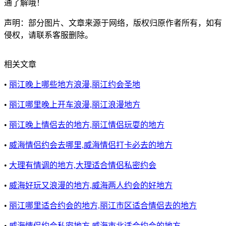
通了解哦！
声明：部分图片、文章来源于网络，版权归原作者所有，如有
侵权，请联系客服删除。
相关文章
•
丽江晚上哪些地方浪漫,丽江约会圣地
•
丽江哪里晚上开车浪漫,丽江浪漫地方
•
丽江晚上情侣去的地方,丽江情侣玩耍的地方
•
威海情侣约会去哪里,威海情侣打卡必去的地方
•
大理有情调的地方,大理适合情侣私密约会
•
威海好玩又浪漫的地方,威海两人约会的好地方
•
丽江哪里适合约会的地方,丽江市区适合情侣去的地方
•
威海情侣约会私密地方,威海市北适合约会的地方