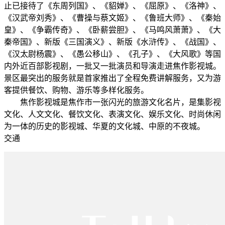
止已接待了《东周列国》、《貂婵》、《屈原》、《洛神》、
《汉武帝刘秀》、《曹操与蔡文姬》、《鲁班大师》、《秦始
皇》、《争霸传奇》、《卧薪尝胆》、《马鸣风萧萧》、《大
秦帝国》、新版《三国演义》、新版《水浒传》、《战国》、
《汉太尉杨震》、《愚公移山》、《孔子》、《大风歌》等国
内外近百部影视剧，一批又一批演员和导演走进焦作影视城。
景区最突出的服务就是首家推出了全程免费讲解服务，又为游
客提供餐饮、购物、游乐等多样化服务。
焦作影视城是焦作市一张闪光的旅游文化名片，是集影视
文化、人文文化、餐饮文化、表演文化、娱乐文化、时尚休闲
为一体的历史的影视城、华夏的文化城、中原的不夜城。
交通