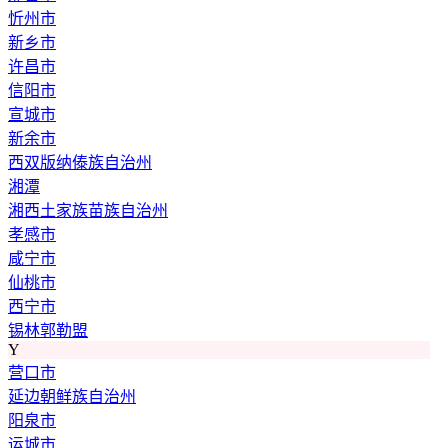
忻州市
新乡市
许昌市
信阳市
宣城市
新余市
西双版纳傣族自治州
湘潭
湘西土家族苗族自治州
孝感市
咸宁市
仙桃市
西宁市
锡林郭勒盟
Y
营口市
延边朝鲜族自治州
阳泉市
运城市