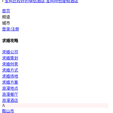
•
宝鸡比较好的情侣酒店,宝鸡特色度假酒店
首页
频道
城市
登录/注册
求婚攻略
求婚公司
求婚策划
求婚创意
求婚方式
求婚场地
求婚方案
浪漫地点
浪漫餐厅
浪漫酒店
A
鞍山市