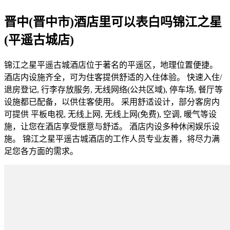
晋中(晋中市)酒店里可以表白吗锦江之星
(平遥古城店)
锦江之星平遥古城酒店位于著名的平遥区，地理位置便捷。
酒店内设施齐全，可为住客提供舒适的入住体验。 快速入住/
退房登记, 行李存放服务, 无线网络(公共区域), 停车场, 餐厅等
设施都已配备，以供住客使用。 采用舒适设计，部分客房内
可提供 平板电视, 无线上网, 无线上网(免费), 空调, 暖气等设
施，让您在酒店享受惬意与舒适。 酒店内设多种休闲娱乐设
施。 锦江之星平遥古城酒店的工作人员专业友善，将尽力满
足您各方面的需求。