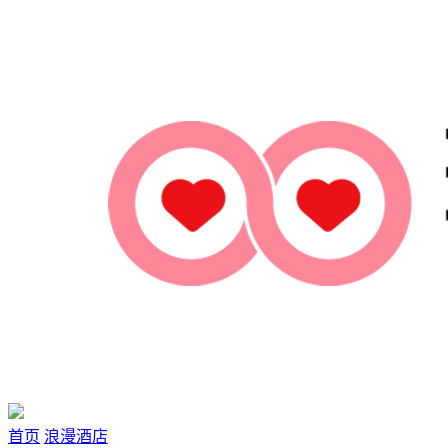
首页
浪漫酒店