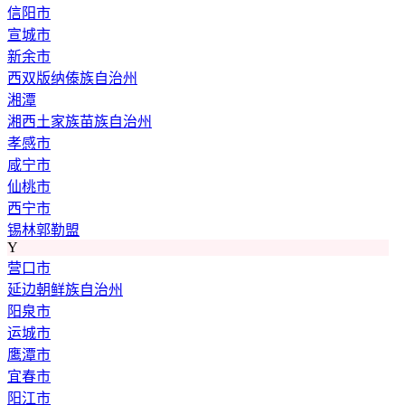
信阳市
宣城市
新余市
西双版纳傣族自治州
湘潭
湘西土家族苗族自治州
孝感市
咸宁市
仙桃市
西宁市
锡林郭勒盟
Y
营口市
延边朝鲜族自治州
阳泉市
运城市
鹰潭市
宜春市
阳江市