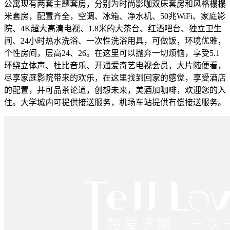
公寓现有两套主题套房，分别为时尚影咖双床套房和风格榻榻
米套房，配置齐全，空调、冰箱、净水机、50兆WiFi、家庭影
院、4K超大高清电视、1.8米的大茶台、红酒吧台、独立卫生
间、24小时热水洗浴、一次性洗浴用具，可做饭，环境优雅，
个性房间，层高24、26。在这里可以抛弃一切烦恼，享受5.1
环绕立体声、杜比音乐、开通爱奇艺电视会员，大片随便看，
尽享家庭影院带来的欢乐，在这里找到回家的感觉，享受酒店
的配置，并可品茶论道，创想未来，美酒加咖啡，欢迎您的入
住。大学城内可提供接送服务，机场车站提供有偿接送服务。