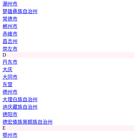
潮州市
楚雄彝族自治州
常德市
郴州市
赤峰市
昌吉州
崇左市
D
丹东市
大庆
大同市
东营
德州市
大理白族自治州
迪庆藏族自治州
德阳市
德宏傣族景颇族自治州
E
鄂州市