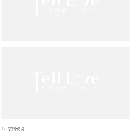
1、求婚玫瑰