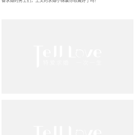
备求婚的男士们，上文的求婚小锦囊你收藏好了吗？