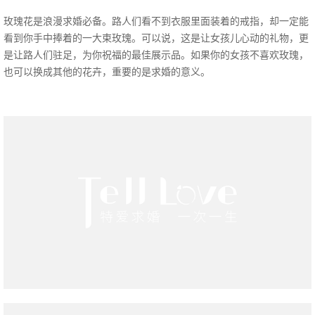
玫瑰花是浪漫求婚必备。路人们看不到衣服里面装着的戒指，却一定能
看到你手中捧着的一大束玫瑰。可以说，这是让女孩儿心动的礼物，更
是让路人们驻足，为你祝福的最佳展示品。如果你的女孩不喜欢玫瑰，
也可以换成其他的花卉，重要的是求婚的意义。