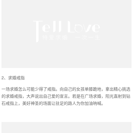
2、求婚戒指
一场求婚怎么可能少得了戒指。向自己的女孩单膝跪地，拿出精心挑选
的求婚戒指，大声说出自己爱的宣言。若是在广场求婚，阳光直射到钻
石戒指上，美好神圣的场面让驻足的路人为你加油呐喊。