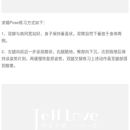
求婚Pose练习方式如下：
1、双脚与肩同宽站好，身子保持垂直状，双臂自然下垂放于身体两
侧。
2、左腿向前迈一步呈屈膝状，右腿跪地，臀部向下沉，达到极限后保
持该姿势片刻，再缓慢恢复原姿势，双腿交替练习上述动作直至腿部感
到酸累。