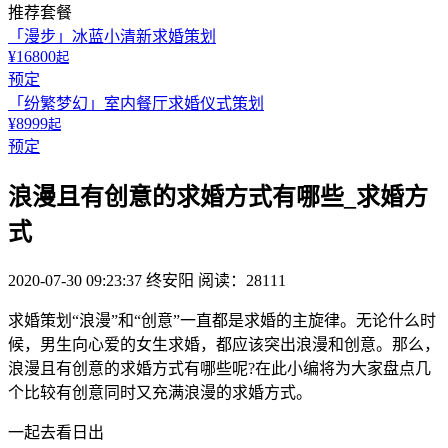
推荐套餐
「漫步」冰蓝小清新求婚策划
¥16800
起
预定
「纷繁梦幻」室内餐厅求婚仪式策划
¥8999
起
预定
浪漫且有创意的求婚方式有哪些_求婚方
式
2020-07-30 09:23:37
终安阳
阅读：28111
求婚策划“浪漫”和“创意”一直都是求婚的主旋律。无论什么时
候，男生向心爱的女生求婚，都应该突出浪漫和创意。那么，
浪漫且有创意的求婚方式有哪些呢?在此小编将为大家盘点几
个比较有创意同时又充满浪漫的求婚方式。
一起去看日出