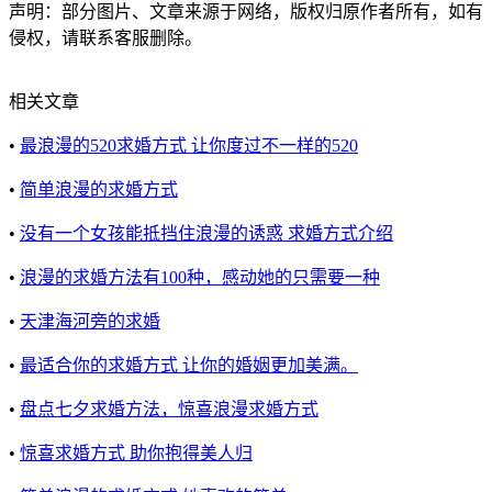
声明：部分图片、文章来源于网络，版权归原作者所有，如有
侵权，请联系客服删除。
相关文章
•
最浪漫的520求婚方式 让你度过不一样的520
•
简单浪漫的求婚方式
•
没有一个女孩能抵挡住浪漫的诱惑 求婚方式介绍
•
浪漫的求婚方法有100种，感动她的只需要一种
•
天津海河旁的求婚
•
最适合你的求婚方式 让你的婚姻更加美满。
•
盘点七夕求婚方法，惊喜浪漫求婚方式
•
惊喜求婚方式 助你抱得美人归