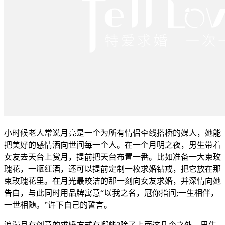
小时候老人常说月亮是一个为所有情侣牵线搭桥的媒人，她能
把美好的感情洒向世间每一个人。在一个月明之夜，男生带着
女友去天台上赏月，提前把天台布置一番。比如准备一大束玫
瑰花，一瓶红酒，还可以提前定制一枚求婚钻戒，把它放在那
束玫瑰花里。在月光最皎洁的那一刻向女友求婚，并深情向她
告白，与此同时用品牌寓意“以我之名，冠你指间;一生相伴，
一世相随。”许下自己的誓言。