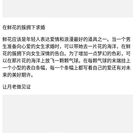
在鲜花的簇拥下求婚
鲜花应该是年轻人表达爱情和浪漫最好的道具之一。当一个男
生准备向心爱的女生求婚时，可以带她去一片花的海洋，在鲜
花的簇拥下向女生深情的告白。为了增加一点梦幻的色彩，可
以在那片花的海洋上放飞一颗颗气球。在每颗气球的末端挂上
一个小型的表白条幅，每一个条幅上都写着自己的爱还有对未
来的美好期许。
让月老做见证