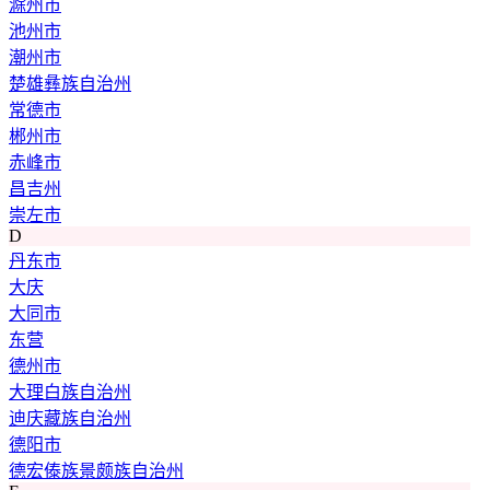
滁州市
池州市
潮州市
楚雄彝族自治州
常德市
郴州市
赤峰市
昌吉州
崇左市
D
丹东市
大庆
大同市
东营
德州市
大理白族自治州
迪庆藏族自治州
德阳市
德宏傣族景颇族自治州