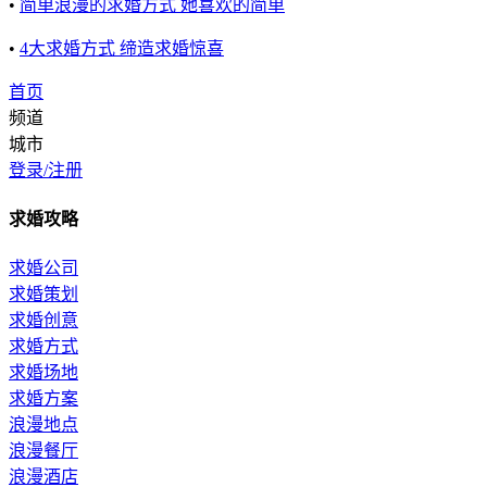
•
简单浪漫的求婚方式 她喜欢的简单
•
4大求婚方式 缔造求婚惊喜
首页
频道
城市
登录/注册
求婚攻略
求婚公司
求婚策划
求婚创意
求婚方式
求婚场地
求婚方案
浪漫地点
浪漫餐厅
浪漫酒店