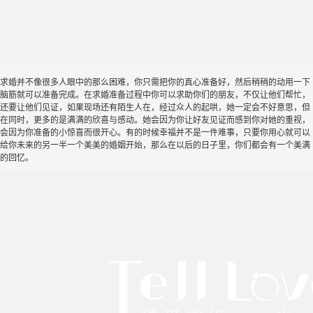
求婚并不像很多人眼中的那么困难，你只需把你的真心准备好，然后稍稍的动用一下
脑筋就可以准备完成。在求婚准备过程中你可以求助你们的朋友，不仅让他们帮忙，
还要让他们见证，如果现场还有陌生人在，经过众人的起哄，她一定会不好意思，但
在同时，更多的是满满的欣喜与感动。她会因为你让好友见证而感到你对她的重视，
会因为你准备的小惊喜而很开心。有的时候幸福并不是一件难事，只要你用心就可以
给你未来的另一半一个美美的婚姻开始，那么在以后的日子里，你们都会有一个美满
的回忆。