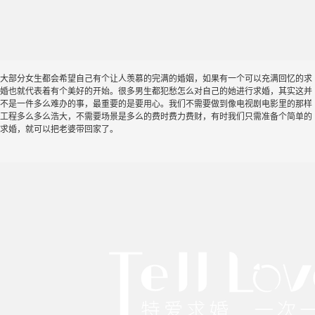
大部分女生都会希望自己有个让人羡慕的完满的婚姻，如果有一个可以充满回忆的求
婚也就代表着有个美好的开始。很多男生都犯愁怎么对自己的她进行求婚，其实这并
不是一件多么难办的事，最重要的是要用心。我们不需要做到像电视剧电影里的那样
工程多么多么浩大，不需要场景是多么的费时费力费财，有时我们只需准备个简单的
求婚，就可以把老婆带回家了。