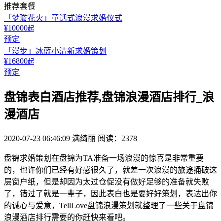
推荐套餐
「梦璇花火」童话式浪漫求婚仪式
¥10000
起
预定
「漫步」冰蓝小清新求婚策划
¥16800
起
预定
盘锦表白酒店推荐,盘锦浪漫酒店排行_浪
漫酒店
2020-07-23 06:46:09
满绮丽
阅读：2378
盘锦求婚策划在盘锦为TA准备一场浪漫的惊喜是非常重要
的，也许你们已经有好感很久了，就差一次浪漫的旅途捅破这
层窗户纸，但是却因为太过仓促没有做好足够的准备就失败
了，错过了就是一辈子，因此表白也是要好好策划，表达出你
的诚心与爱意，TellLove盘锦浪漫策划就整理了一些关于盘锦
浪漫酒店排行需要的你赶快来看吧。