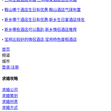
•
鞍山哪个酒店生日有优惠,鞍山酒店气球布置
•
新乡哪个酒店生日有优惠,新乡生日宴酒店排名
•
新乡哪些酒店可以轰趴,新乡情侣酒店推荐
•
宝鸡比较好的情侣酒店,宝鸡特色度假酒店
首页
频道
城市
登录/注册
求婚攻略
求婚公司
求婚策划
求婚创意
求婚方式