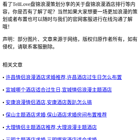
看了TellLove盘锦浪漫策划分享的关于盘锦浪漫酒店排行等内
容，你是否有了解了呢？当然如果大家想要一场更加浪漫的策
划或者布置也可以随时与我们的官网客服进行在线沟通了解
哦！
声明：部分图片、文章来源于网络，版权归原作者所有，如有
侵权，请联系客服删除。
相关文章
•
许昌情侣浪漫酒店求婚推荐,许昌酒店过生日怎么布置
•
宣城哪个酒店适合过生日,宣城情侣浪漫主题酒店
•
安康浪漫情侣酒店,安康酒店轰趴怎么搞
•
保山主题酒店求婚,保山酒店求婚房间布置推荐
•
大理情侣主题酒店推荐,大理浪漫主题酒店
•
三明主题酒店求婚,三明哪家酒店适合求婚