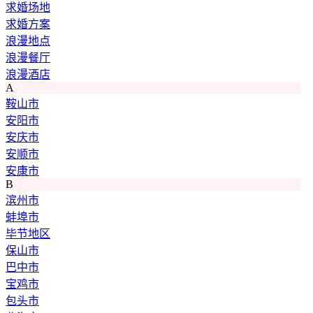
求婚场地
求婚方案
浪漫地点
浪漫餐厅
浪漫酒店
A
鞍山市
安阳市
安庆市
安顺市
安康市
B
滨州市
蚌埠市
毕节地区
保山市
巴中市
宝鸡市
包头市