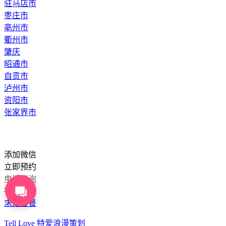
驻马店市
枣庄市
亳州市
衢州市
肇庆
昭通市
自贡市
泸州市
资阳市
张家界市
添加微信
立即预约
电话咨询
在线咨询
求婚套餐
Tell Love 特爱浪漫策划