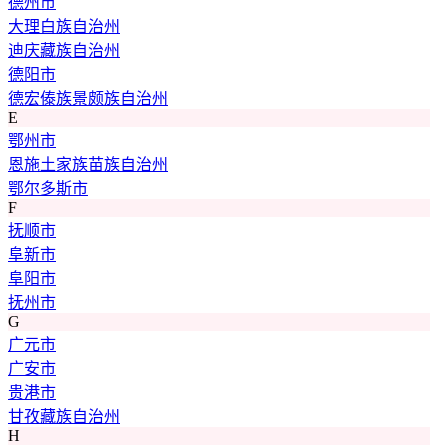
德州市
大理白族自治州
迪庆藏族自治州
德阳市
德宏傣族景颇族自治州
E
鄂州市
恩施土家族苗族自治州
鄂尔多斯市
F
抚顺市
阜新市
阜阳市
抚州市
G
广元市
广安市
贵港市
甘孜藏族自治州
H