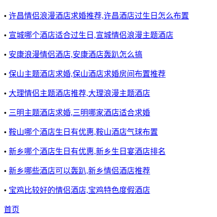
•
许昌情侣浪漫酒店求婚推荐,许昌酒店过生日怎么布置
•
宣城哪个酒店适合过生日,宣城情侣浪漫主题酒店
•
安康浪漫情侣酒店,安康酒店轰趴怎么搞
•
保山主题酒店求婚,保山酒店求婚房间布置推荐
•
大理情侣主题酒店推荐,大理浪漫主题酒店
•
三明主题酒店求婚,三明哪家酒店适合求婚
•
鞍山哪个酒店生日有优惠,鞍山酒店气球布置
•
新乡哪个酒店生日有优惠,新乡生日宴酒店排名
•
新乡哪些酒店可以轰趴,新乡情侣酒店推荐
•
宝鸡比较好的情侣酒店,宝鸡特色度假酒店
首页