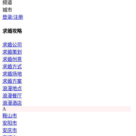
频道
城市
登录/注册
求婚攻略
求婚公司
求婚策划
求婚创意
求婚方式
求婚场地
求婚方案
浪漫地点
浪漫餐厅
浪漫酒店
A
鞍山市
安阳市
安庆市