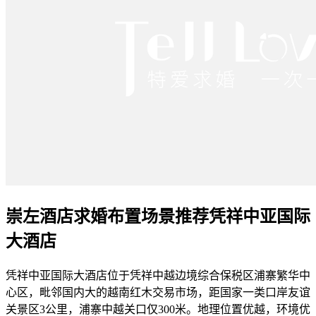
崇左酒店求婚布置场景推荐凭祥中亚国际
大酒店
凭祥中亚国际大酒店位于凭祥中越边境综合保税区浦寨繁华中
心区，毗邻国内大的越南红木交易市场，距国家一类口岸友谊
关景区3公里，浦寨中越关口仅300米。地理位置优越，环境优