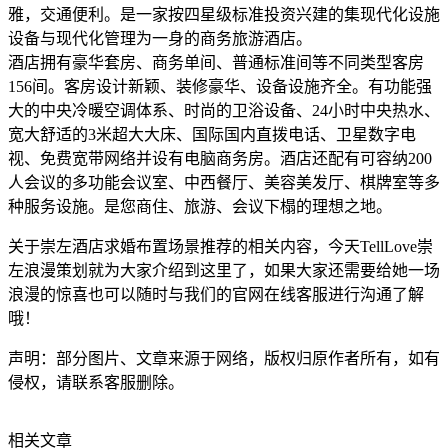
雅，交通便利。是一家按四星级标准投资兴建的集现代化设施
设备与现代化管理为一身的商务旅游酒店。
酒店拥有豪华套房、商务单间、普通标准间等不同类型客房
156间。客房设计新颖、装修豪华、设备设施齐全。有功能强
大的中央冷暖空调体系、时尚的卫浴设备、24小时中央热水、
宽大舒适的3米超大大床、国际国内直拨电话、卫星数字电
视、免费宽带网络并设有电脑商务房。酒店还配有可容纳200
人会议的多功能会议室、中西餐厅、美容美发厅、棋牌室等多
种服务设施。是您商住、旅游、会议下榻的理想之地。
关于崇左酒店求婚布置场景推荐的相关内容，今天TellLove崇
左浪漫策划就为大家介绍到这里了，如果大家还需要给她一场
浪漫的惊喜也可以随时与我们的官网在线客服进行沟通了解
哦！
声明：部分图片、文章来源于网络，版权归原作者所有，如有
侵权，请联系客服删除。
相关文章