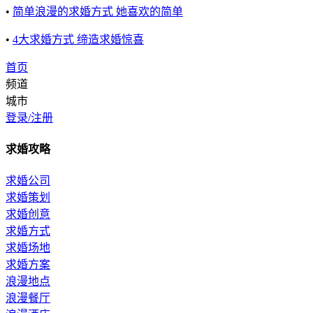
•
简单浪漫的求婚方式 她喜欢的简单
•
4大求婚方式 缔造求婚惊喜
首页
频道
城市
登录/注册
求婚攻略
求婚公司
求婚策划
求婚创意
求婚方式
求婚场地
求婚方案
浪漫地点
浪漫餐厅