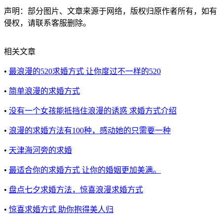
声明：部分图片、文章来源于网络，版权归原作者所有，如有
侵权，请联系客服删除。
相关文章
•
最浪漫的520求婚方式 让你度过不一样的520
•
简单浪漫的求婚方式
•
没有一个女孩能抵挡住浪漫的诱惑 求婚方式介绍
•
浪漫的求婚方法有100种，感动她的只需要一种
•
天津海河旁的求婚
•
最适合你的求婚方式 让你的婚姻更加美满。
•
盘点七夕求婚方法，惊喜浪漫求婚方式
•
惊喜求婚方式 助你抱得美人归