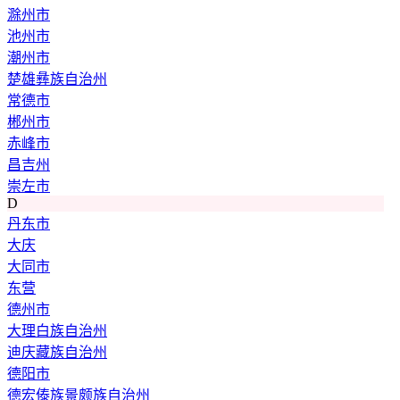
滁州市
池州市
潮州市
楚雄彝族自治州
常德市
郴州市
赤峰市
昌吉州
崇左市
D
丹东市
大庆
大同市
东营
德州市
大理白族自治州
迪庆藏族自治州
德阳市
德宏傣族景颇族自治州