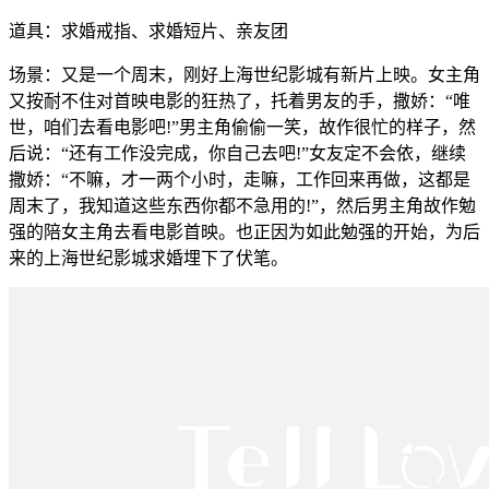
道具：求婚戒指、求婚短片、亲友团
场景：又是一个周末，刚好上海世纪影城有新片上映。女主角
又按耐不住对首映电影的狂热了，托着男友的手，撒娇：“唯
世，咱们去看电影吧!”男主角偷偷一笑，故作很忙的样子，然
后说：“还有工作没完成，你自己去吧!”女友定不会依，继续
撒娇：“不嘛，才一两个小时，走嘛，工作回来再做，这都是
周末了，我知道这些东西你都不急用的!”，然后男主角故作勉
强的陪女主角去看电影首映。也正因为如此勉强的开始，为后
来的上海世纪影城求婚埋下了伏笔。