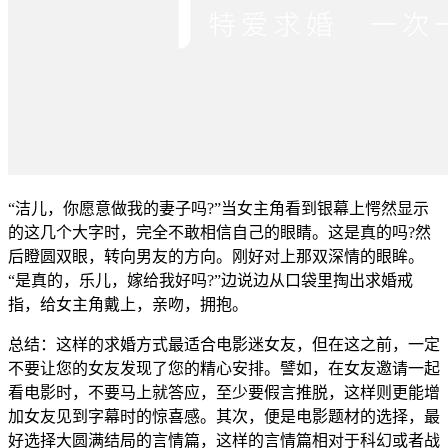
“洁儿，你愿意做我的妻子吗?”当女主角看到银幕上愕然显示
的这几个大字时，完全不敢相信自己的眼睛。这是真的吗?然
后瞪圆双眼，转向男友的方向。刚好对上那双深情的眼眸。
“是真的，乐儿，嫁给我好吗?”边说边从口袋里掏出求婚戒
指，给女主角戴上，亲吻，拥抱。
总结：这样的求婚方式最适合电影迷女友，但在这之前，一定
不要让您的女友发现了您的精心安排。譬如，在女友邀请一起
看电影时，不要马上就答应，至少要假言推脱，这样则更能增
加女友见到字幕时的惊喜感。其次，便是电影题材的选择，最
好选择大圆满结局的言情篇，这样的言情篇相对于科幻或者战