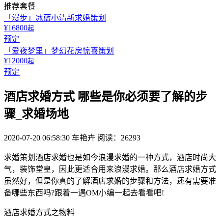
推荐套餐
「漫步」冰蓝小清新求婚策划
¥16800
起
预定
「爱夜梦里」梦幻花房惊喜策划
¥12000
起
预定
酒店求婚方式 哪些是你必须要了解的步
骤_求婚场地
2020-07-20 06:58:30
车艳卉
阅读：26293
求婚策划酒店求婚也是如今浪漫求婚的一种方式，酒店时尚大
气，装饰堂皇，因此更适合用来浪漫求婚。那么酒店求婚方式
虽然好，但是你真的了解酒店求婚的步骤和方法，还有需要准
备哪些东西吗?跟着一遇OM小编一起去看看吧!
酒店求婚方式之物料