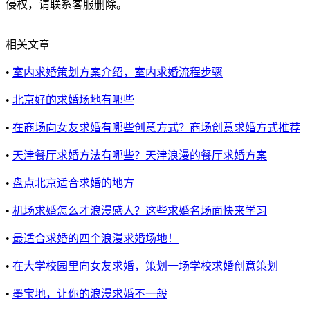
侵权，请联系客服删除。
相关文章
•
室内求婚策划方案介绍，室内求婚流程步骤
•
北京好的求婚场地有哪些
•
在商场向女友求婚有哪些创意方式？商场创意求婚方式推荐
•
天津餐厅求婚方法有哪些？天津浪漫的餐厅求婚方案
•
盘点北京适合求婚的地方
•
机场求婚怎么才浪漫感人？这些求婚名场面快来学习
•
最适合求婚的四个浪漫求婚场地！
•
在大学校园里向女友求婚，策划一场学校求婚创意策划
•
墨宝地，让你的浪漫求婚不一般