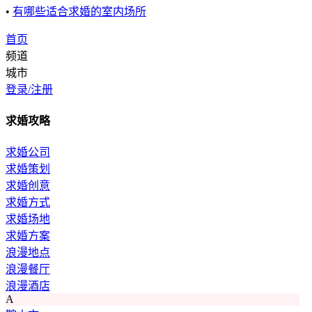
•
有哪些适合求婚的室内场所
首页
频道
城市
登录/注册
求婚攻略
求婚公司
求婚策划
求婚创意
求婚方式
求婚场地
求婚方案
浪漫地点
浪漫餐厅
浪漫酒店
A