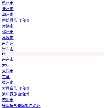
滁州市
池州市
潮州市
楚雄彝族自治州
常德市
郴州市
赤峰市
昌吉州
崇左市
D
丹东市
大庆
大同市
东营
德州市
大理白族自治州
迪庆藏族自治州
德阳市
德宏傣族景颇族自治州