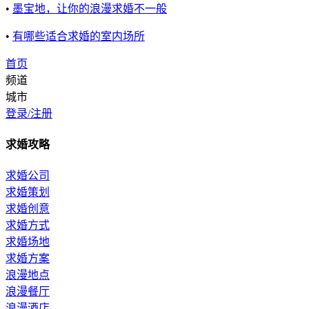
•
墨宝地，让你的浪漫求婚不一般
•
有哪些适合求婚的室内场所
首页
频道
城市
登录/注册
求婚攻略
求婚公司
求婚策划
求婚创意
求婚方式
求婚场地
求婚方案
浪漫地点
浪漫餐厅
浪漫酒店