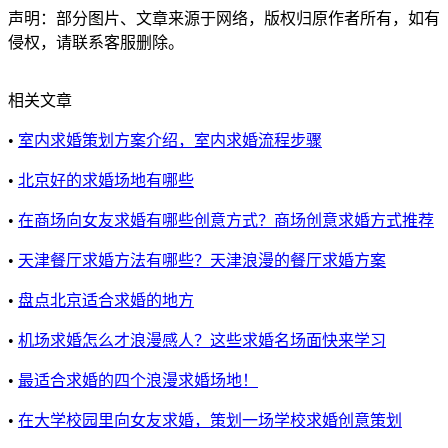
声明：部分图片、文章来源于网络，版权归原作者所有，如有
侵权，请联系客服删除。
相关文章
•
室内求婚策划方案介绍，室内求婚流程步骤
•
北京好的求婚场地有哪些
•
在商场向女友求婚有哪些创意方式？商场创意求婚方式推荐
•
天津餐厅求婚方法有哪些？天津浪漫的餐厅求婚方案
•
盘点北京适合求婚的地方
•
机场求婚怎么才浪漫感人？这些求婚名场面快来学习
•
最适合求婚的四个浪漫求婚场地！
•
在大学校园里向女友求婚，策划一场学校求婚创意策划