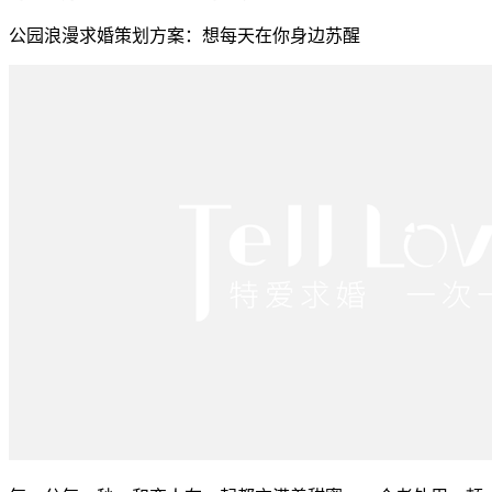
公园浪漫求婚策划方案：想每天在你身边苏醒