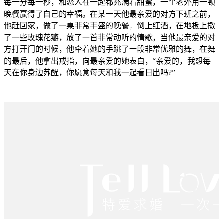
每一分每一秒，和恋人在一起都充满着甜蜜，一个老外用一顿
晚餐赢得了自己的幸福。在某一天他最亲爱的对方下班之前，
他赶回家，做了一桌非常丰盛的晚餐，倒上红酒，在地板上撒
了一些玫瑰花瓣，放了一首非常动听的情歌，当他最亲爱的对
方打开门的时候，他牵着她的手跳了一段非常优雅的舞，在舞
的最后，他拿出戒指，向最亲爱的她表白，“亲爱的，我想每
天在你身边苏醒，你愿意每天和我一起看日出吗?”