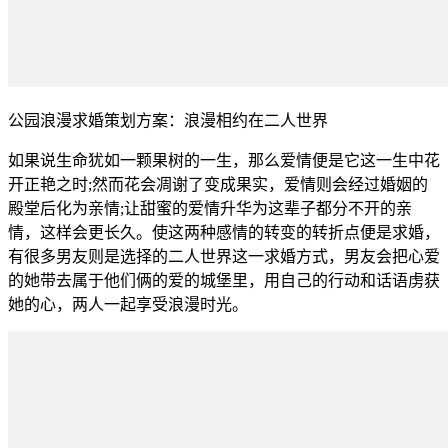
公园浪漫求婚策划方案：浪漫相约在二人世界
如果说生命犹如一颗果树的一生，那么爱情便是它这一生中花
开正艳之时;然而花会凋谢了变成果实，爱情则会经过婚姻的
殿堂后化为亲情;让甜蜜的爱情升华为这辈子都分不开的亲
情，这样会更长久。使这两种感情的转变的转折点便是求婚，
有很多男友则是选择的二人世界这一求婚方式，男友会把心爱
的她带去属于他们俩的爱的城堡里，用自己的行动和话语虏获
她的心，两人一起享受浪漫时光。