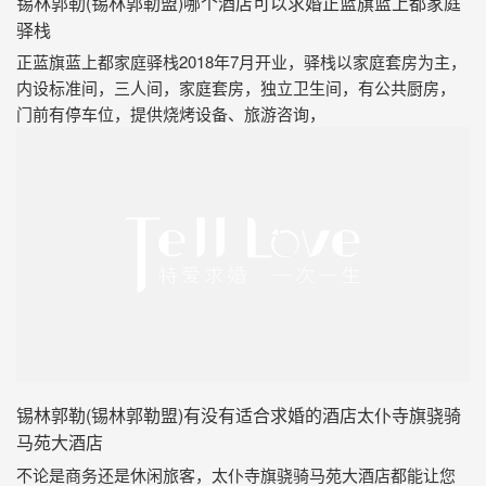
锡林郭勒(锡林郭勒盟)哪个酒店可以求婚正蓝旗蓝上都家庭
驿栈
正蓝旗蓝上都家庭驿栈2018年7月开业，驿栈以家庭套房为主，
内设标准间，三人间，家庭套房，独立卫生间，有公共厨房，
门前有停车位，提供烧烤设备、旅游咨询，
锡林郭勒(锡林郭勒盟)有没有适合求婚的酒店太仆寺旗骁骑
马苑大酒店
不论是商务还是休闲旅客，太仆寺旗骁骑马苑大酒店都能让您