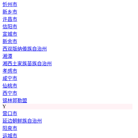
忻州市
新乡市
许昌市
信阳市
宣城市
新余市
西双版纳傣族自治州
湘潭
湘西土家族苗族自治州
孝感市
咸宁市
仙桃市
西宁市
锡林郭勒盟
Y
营口市
延边朝鲜族自治州
阳泉市
运城市