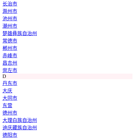
长治市
滁州市
池州市
潮州市
楚雄彝族自治州
常德市
郴州市
赤峰市
昌吉州
崇左市
D
丹东市
大庆
大同市
东营
德州市
大理白族自治州
迪庆藏族自治州
德阳市