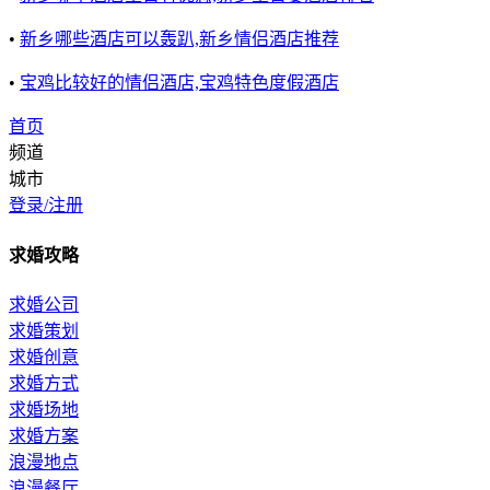
•
新乡哪些酒店可以轰趴,新乡情侣酒店推荐
•
宝鸡比较好的情侣酒店,宝鸡特色度假酒店
首页
频道
城市
登录/注册
求婚攻略
求婚公司
求婚策划
求婚创意
求婚方式
求婚场地
求婚方案
浪漫地点
浪漫餐厅