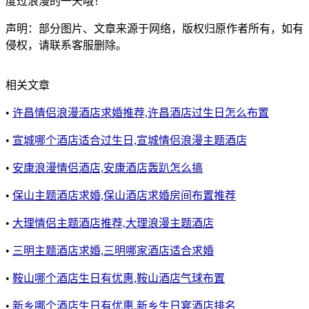
度过浪漫的一天哦！
声明：部分图片、文章来源于网络，版权归原作者所有，如有
侵权，请联系客服删除。
相关文章
•
许昌情侣浪漫酒店求婚推荐,许昌酒店过生日怎么布置
•
宣城哪个酒店适合过生日,宣城情侣浪漫主题酒店
•
安康浪漫情侣酒店,安康酒店轰趴怎么搞
•
保山主题酒店求婚,保山酒店求婚房间布置推荐
•
大理情侣主题酒店推荐,大理浪漫主题酒店
•
三明主题酒店求婚,三明哪家酒店适合求婚
•
鞍山哪个酒店生日有优惠,鞍山酒店气球布置
•
新乡哪个酒店生日有优惠,新乡生日宴酒店排名