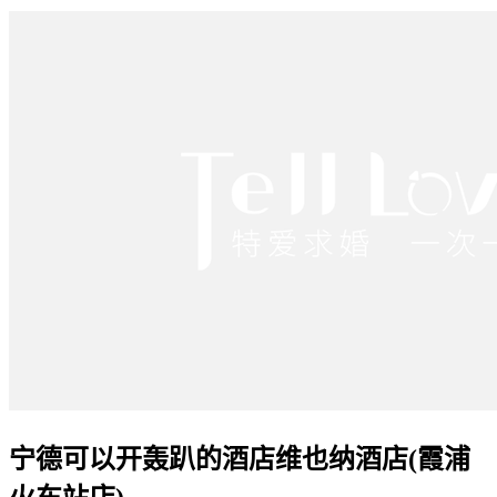
宁德可以开轰趴的酒店维也纳酒店(霞浦