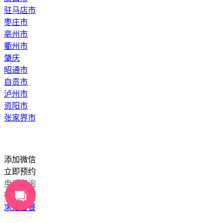
驻马店市
枣庄市
亳州市
衢州市
肇庆
昭通市
自贡市
泸州市
资阳市
张家界市
添加微信
立即预约
电话咨询
在线咨询
求婚套餐