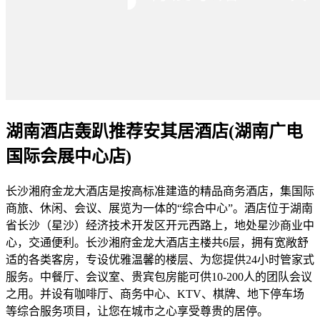
湖南酒店轰趴推荐安其居酒店(湖南广电
国际会展中心店)
长沙湘府金龙大酒店是按高标准建造的精品商务酒店，集国际
商旅、休闲、会议、展览为一体的“综合中心”。酒店位于湖南
省长沙（星沙）经济技术开发区开元西路上，地处星沙商业中
心，交通便利。长沙湘府金龙大酒店主楼共6层，拥有宽敞舒
适的各类客房，专设优雅温馨的楼层、为您提供24小时管家式
服务。中餐厅、会议室、贵宾包房能可供10-200人的团队会议
之用。并设有咖啡厅、商务中心、KTV、棋牌、地下停车场
等综合服务项目，让您在城市之心享受尊贵的居停。