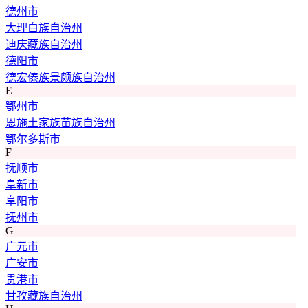
德州市
大理白族自治州
迪庆藏族自治州
德阳市
德宏傣族景颇族自治州
E
鄂州市
恩施土家族苗族自治州
鄂尔多斯市
F
抚顺市
阜新市
阜阳市
抚州市
G
广元市
广安市
贵港市
甘孜藏族自治州