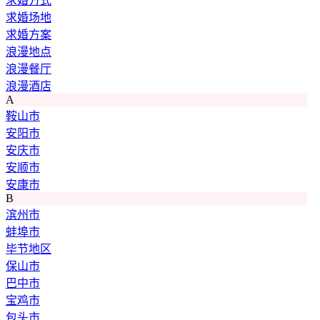
求婚方式
求婚场地
求婚方案
浪漫地点
浪漫餐厅
浪漫酒店
A
鞍山市
安阳市
安庆市
安顺市
安康市
B
滨州市
蚌埠市
毕节地区
保山市
巴中市
宝鸡市
包头市