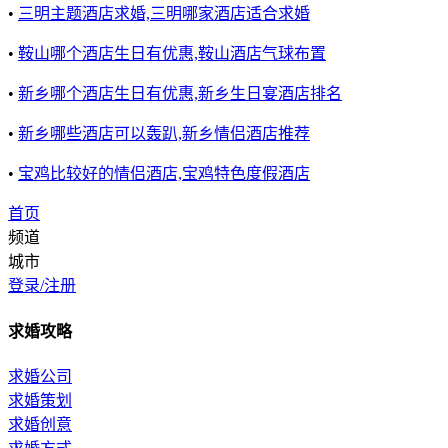
•
三明主题酒店求婚,三明哪家酒店适合求婚
•
鞍山哪个酒店生日有优惠,鞍山酒店气球布置
•
新乡哪个酒店生日有优惠,新乡生日宴酒店排名
•
新乡哪些酒店可以轰趴,新乡情侣酒店推荐
•
宝鸡比较好的情侣酒店,宝鸡特色度假酒店
首页
频道
城市
登录/注册
求婚攻略
求婚公司
求婚策划
求婚创意