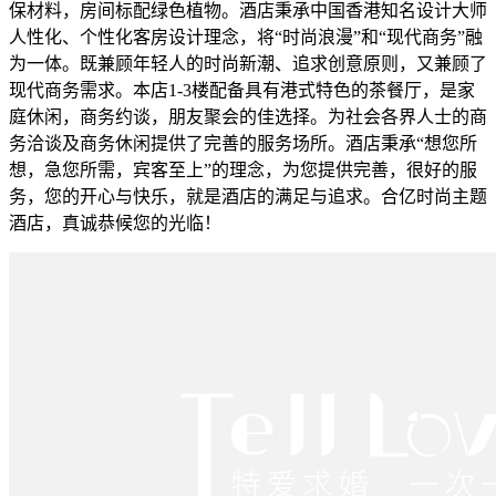
保材料，房间标配绿色植物。酒店秉承中国香港知名设计大师
人性化、个性化客房设计理念，将“时尚浪漫”和“现代商务”融
为一体。既兼顾年轻人的时尚新潮、追求创意原则，又兼顾了
现代商务需求。本店1-3楼配备具有港式特色的茶餐厅，是家
庭休闲，商务约谈，朋友聚会的佳选择。为社会各界人士的商
务洽谈及商务休闲提供了完善的服务场所。酒店秉承“想您所
想，急您所需，宾客至上”的理念，为您提供完善，很好的服
务，您的开心与快乐，就是酒店的满足与追求。合亿时尚主题
酒店，真诚恭候您的光临！