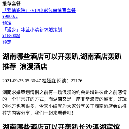
推荐套餐
「爱情影院」·VIP电影包房惊喜套餐
¥9800
起
预定
「漫步」冰蓝小清新求婚策划
¥16800
起
预定
湖南哪些酒店可以开轰趴,湖南酒店轰趴
推荐_浪漫酒店
2021-09-25 05:30:47
桂娅庭
阅读：27176
湖南求婚策划情侣之前有一场浪漫的约会是增进彼此之前感情
的一个非常好的方式，而湖南又是一座非常浪漫的城市，好玩
的地方也有很多，今天小编就为大家分享关于湖南酒店轰趴推
荐等内容分享，我们一起来看看吧！
湖南哪些酒店可以开轰趴长沙溪湖宾馆