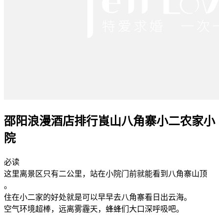
邵阳浪漫酒店排行崀山八角寨小二农家小
院
必读
这里离景区只有二公里，站在小院门前就能看到八角寨山顶
。
住在小二家的好处就是可以早早去八角寨看日出云海。
空气环境超棒，远离雾霾天，蜂蜂们大口深呼吸吧。