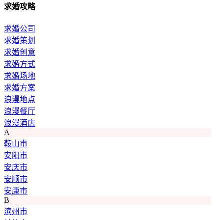
求婚攻略
求婚公司
求婚策划
求婚创意
求婚方式
求婚场地
求婚方案
浪漫地点
浪漫餐厅
浪漫酒店
A
鞍山市
安阳市
安庆市
安顺市
安康市
B
滨州市