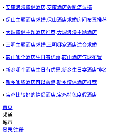
•
安康浪漫情侣酒店,安康酒店轰趴怎么搞
•
保山主题酒店求婚,保山酒店求婚房间布置推荐
•
大理情侣主题酒店推荐,大理浪漫主题酒店
•
三明主题酒店求婚,三明哪家酒店适合求婚
•
鞍山哪个酒店生日有优惠,鞍山酒店气球布置
•
新乡哪个酒店生日有优惠,新乡生日宴酒店排名
•
新乡哪些酒店可以轰趴,新乡情侣酒店推荐
•
宝鸡比较好的情侣酒店,宝鸡特色度假酒店
首页
频道
城市
登录/注册