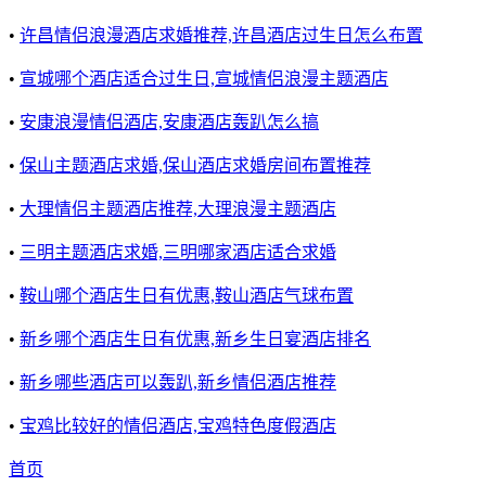
•
许昌情侣浪漫酒店求婚推荐,许昌酒店过生日怎么布置
•
宣城哪个酒店适合过生日,宣城情侣浪漫主题酒店
•
安康浪漫情侣酒店,安康酒店轰趴怎么搞
•
保山主题酒店求婚,保山酒店求婚房间布置推荐
•
大理情侣主题酒店推荐,大理浪漫主题酒店
•
三明主题酒店求婚,三明哪家酒店适合求婚
•
鞍山哪个酒店生日有优惠,鞍山酒店气球布置
•
新乡哪个酒店生日有优惠,新乡生日宴酒店排名
•
新乡哪些酒店可以轰趴,新乡情侣酒店推荐
•
宝鸡比较好的情侣酒店,宝鸡特色度假酒店
首页