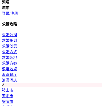
频道
城市
登录/注册
求婚攻略
求婚公司
求婚策划
求婚创意
求婚方式
求婚场地
求婚方案
浪漫地点
浪漫餐厅
浪漫酒店
A
鞍山市
安阳市
安庆市