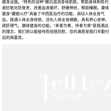
健身设施。“特色的浴种”嫩白滋润身体肌肤，帮助身体新陈代
谢抗氧化防衰老，改善血液循环，舒缓神经，帮助睡眠。康体
健身“藏御火疗”具备了中西医治疗的功能，调动人体全身气
血，疏通人体全身经络，活化人体全身细胞，具有养心安神，
疏肝理气，康体健身的功能。“来者为尊，侍者为荣”是我酒店
的理念，我们将以能接待而倍感欣慰，您的满意是我们辛勤付
出的高嘉奖。