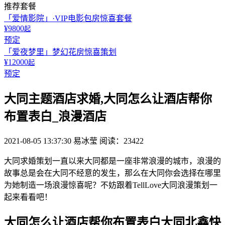
推荐套餐
「爱情影院」·VIP电影包房惊喜套餐
¥9800
起
预定
「爱夜梦里」梦幻花房惊喜策划
¥12000
起
预定
大同主题酒店求婚,大同怎么让酒店帮你
布置表白_浪漫酒店
2021-08-05 13:37:30
易冰莹
阅读：23422
大同求婚策划一直以来大同都是一座非常浪漫的城市，浪漫的
故事总是会在大同不经意的发生，那么在大同你会选择在哪里
为她制造一场浪漫惊喜呢？不妨跟着TellLove大同浪漫策划一
起来看看吧！
大同怎么让酒店帮你布置表白大同北鑫快