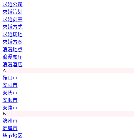
求婚公司
求婚策划
求婚创意
求婚方式
求婚场地
求婚方案
浪漫地点
浪漫餐厅
浪漫酒店
A
鞍山市
安阳市
安庆市
安顺市
安康市
B
滨州市
蚌埠市
毕节地区