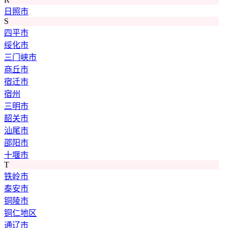
日照市
S
四平市
绥化市
三门峡市
商丘市
宿迁市
宿州
三明市
韶关市
汕尾市
邵阳市
十堰市
T
铁岭市
泰安市
铜陵市
铜仁地区
通辽市