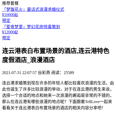
推荐套餐
「梦璇花火」童话式浪漫求婚仪式
¥10000
起
预定
「爱夜梦里」梦幻花房惊喜策划
¥12000
起
预定
连云港表白布置场景的酒店,连云港特色
度假酒店_浪漫酒店
2021-07-31 22:07:57
谷彩燕
阅读：25589
连云港求婚策划现在许多的年轻人都比较喜欢浪漫的生活，由
此也诞生了许多比较浪漫的举动，对于在连云港的男生来说，
选择一个合适的地点和她来一次浪漫的邂逅是非常的不错的，
那么在连云港有哪些浪漫的地点呢？下面跟着TellLove一起来
看看关于连云港表白布置场景的酒店的相关内容分享吧！