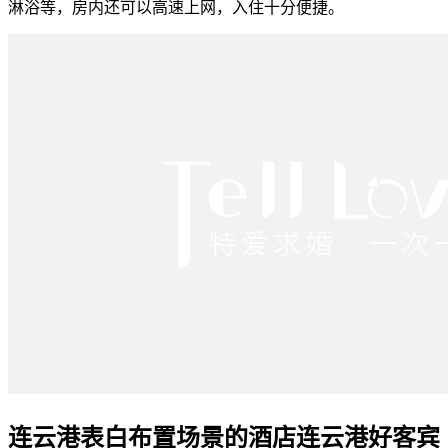
淋浴等，房内还可以高速上网，入住十分便捷。
连云港表白布置场景的酒店连云港好客宾