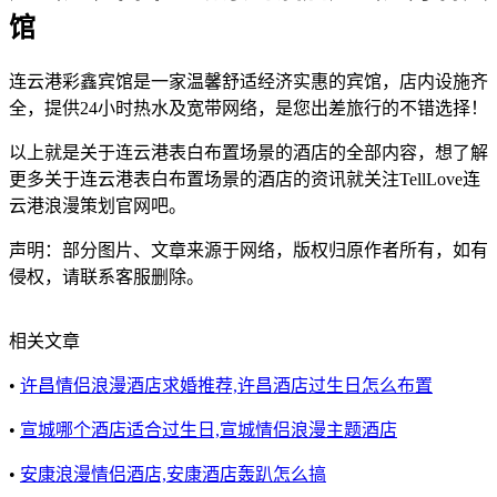
馆
连云港彩鑫宾馆是一家温馨舒适经济实惠的宾馆，店内设施齐
全，提供24小时热水及宽带网络，是您出差旅行的不错选择！
以上就是关于连云港表白布置场景的酒店的全部内容，想了解
更多关于连云港表白布置场景的酒店的资讯就关注TellLove连
云港浪漫策划官网吧。
声明：部分图片、文章来源于网络，版权归原作者所有，如有
侵权，请联系客服删除。
相关文章
•
许昌情侣浪漫酒店求婚推荐,许昌酒店过生日怎么布置
•
宣城哪个酒店适合过生日,宣城情侣浪漫主题酒店
•
安康浪漫情侣酒店,安康酒店轰趴怎么搞