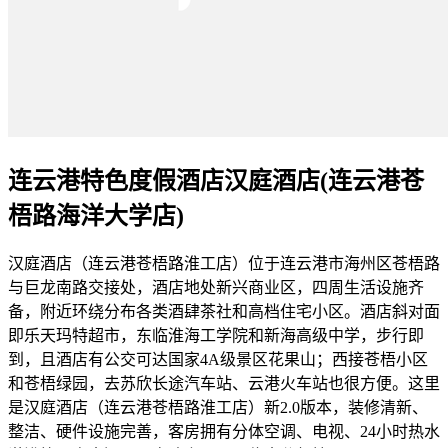
连云港特色度假酒店汉庭酒店(连云港苍
梧路海洋大学店)
汉庭酒店（连云港苍梧路淮工店）位于连云港市海州区苍梧路
与巨龙南路交接处，酒店地处新兴商业区，四周生活设施齐
备，附近环绕分布各类酒肆茶社和高档住宅小区。酒店斜对面
即乐天玛特超市，东临淮海工学院和新海高级中学，步行即
到，且酒店有公交可达国家4A级景区花果山；西接苍梧小区
和苍梧绿园，去苏欣长途汽车站、云港火车站也很方便。这里
是汉庭酒店（连云港苍梧路淮工店）新2.0版本，装修清新、
整洁、硬件设施完善，客房拥有分体空调、电视、24小时热水