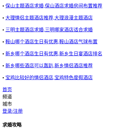
•
保山主题酒店求婚,保山酒店求婚房间布置推荐
•
大理情侣主题酒店推荐,大理浪漫主题酒店
•
三明主题酒店求婚,三明哪家酒店适合求婚
•
鞍山哪个酒店生日有优惠,鞍山酒店气球布置
•
新乡哪个酒店生日有优惠,新乡生日宴酒店排名
•
新乡哪些酒店可以轰趴,新乡情侣酒店推荐
•
宝鸡比较好的情侣酒店,宝鸡特色度假酒店
首页
频道
城市
登录/注册
求婚攻略