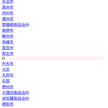
长治市
滁州市
池州市
潮州市
楚雄彝族自治州
常德市
郴州市
赤峰市
昌吉州
崇左市
D
丹东市
大庆
大同市
东营
德州市
大理白族自治州
迪庆藏族自治州
德阳市