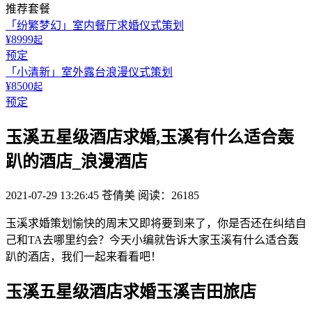
推荐套餐
「纷繁梦幻」室内餐厅求婚仪式策划
¥8999
起
预定
「小清新」室外露台浪漫仪式策划
¥8500
起
预定
玉溪五星级酒店求婚,玉溪有什么适合轰
趴的酒店_浪漫酒店
2021-07-29 13:26:45
苍倩美
阅读：26185
玉溪求婚策划愉快的周末又即将要到来了，你是否还在纠结自
己和TA去哪里约会？今天小编就告诉大家玉溪有什么适合轰
趴的酒店，我们一起来看看吧！
玉溪五星级酒店求婚玉溪吉田旅店