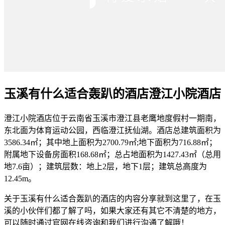
玉溪有什么适合轰趴的酒店澄江小院酒店
澄江小院酒店位于云南省玉溪市澄江县老鹰地度假村一期南，
东北面为体育运动公园，西临澄江抚仙湖。酒店总建筑面积为
3586.34㎡；其中地上面积为2700.79㎡;地下面积为716.88㎡；
附属地下设备房面积168.68㎡；总占地面积为1427.43㎡（总用
地7.6亩）；建筑层数：地上2层，地下1层；建筑总高度为
12.45m。
关于玉溪有什么适合轰趴的酒店的内容分享就到这里了，在玉
溪的小伙伴们都了解了吗，如果大家还有其它不清楚的地方，
可以随时通过官网在线咨询和我们进行沟通了解哦！