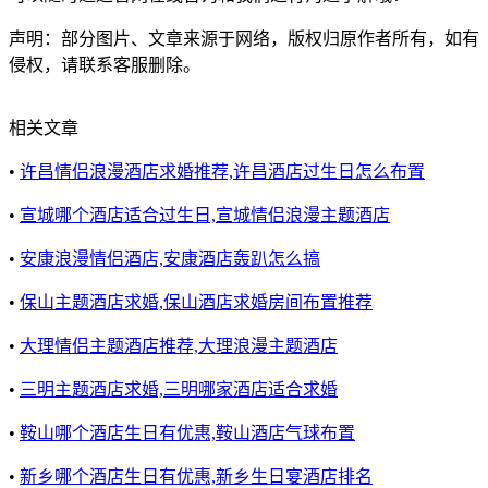
声明：部分图片、文章来源于网络，版权归原作者所有，如有
侵权，请联系客服删除。
相关文章
•
许昌情侣浪漫酒店求婚推荐,许昌酒店过生日怎么布置
•
宣城哪个酒店适合过生日,宣城情侣浪漫主题酒店
•
安康浪漫情侣酒店,安康酒店轰趴怎么搞
•
保山主题酒店求婚,保山酒店求婚房间布置推荐
•
大理情侣主题酒店推荐,大理浪漫主题酒店
•
三明主题酒店求婚,三明哪家酒店适合求婚
•
鞍山哪个酒店生日有优惠,鞍山酒店气球布置
•
新乡哪个酒店生日有优惠,新乡生日宴酒店排名