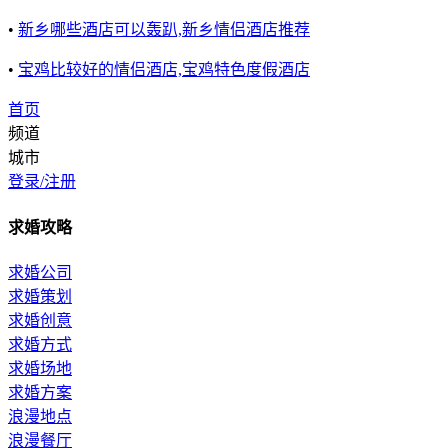
•
新乡哪些酒店可以轰趴,新乡情侣酒店推荐
•
宝鸡比较好的情侣酒店,宝鸡特色度假酒店
首页
频道
城市
登录/注册
求婚攻略
求婚公司
求婚策划
求婚创意
求婚方式
求婚场地
求婚方案
浪漫地点
浪漫餐厅