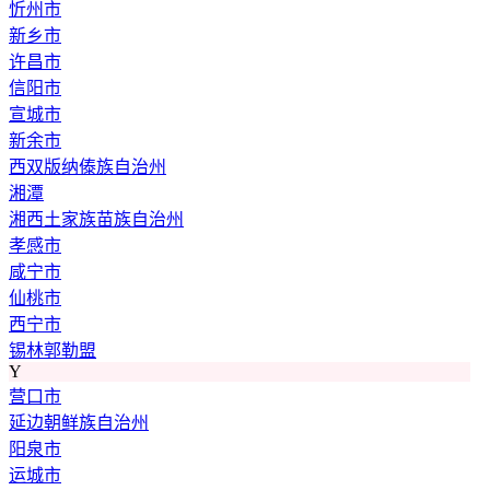
忻州市
新乡市
许昌市
信阳市
宣城市
新余市
西双版纳傣族自治州
湘潭
湘西土家族苗族自治州
孝感市
咸宁市
仙桃市
西宁市
锡林郭勒盟
Y
营口市
延边朝鲜族自治州
阳泉市
运城市