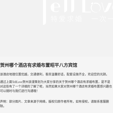
贺州哪个酒店有求婚布置昭平八方宾馆
该酒店地理位置优越，交通便利，客房温馨舒适，配套设施齐全，欢迎您的光顾。
通过上面TellLove贺州浪漫策划为大家分享的关于贺州哪个酒店有求婚布置，是不是
对这些有了一个详细的了解了呢，当然如果大家对贺州哪个酒店有求婚布置感兴趣也
可以随时与我们进行沟通哦！
声明：部分图片、文章来源于网络，版权归原作者所有，如有侵权，请联系客服删
除。