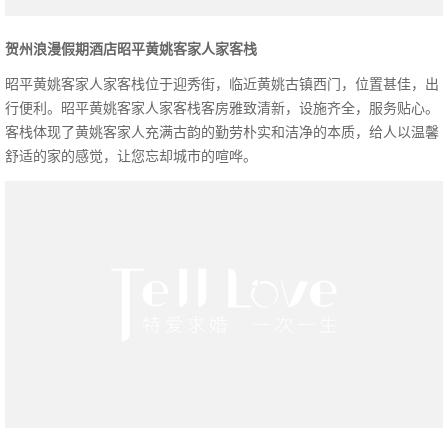
贺州浪漫假期酒店昭平黄姚客家人家客栈
昭平黄姚客家人家客栈位于迎秀街，临近黄姚古镇西门，位置甚佳，出
行便利。昭平黄姚客家人家客栈客房雅致清新，设施齐全，服务贴心。
客栈体现了黄姚客家人充满古韵的勤劳朴实和洁净的本质，给人以温馨
舒适的家的感觉，让您忘却城市的喧哗。