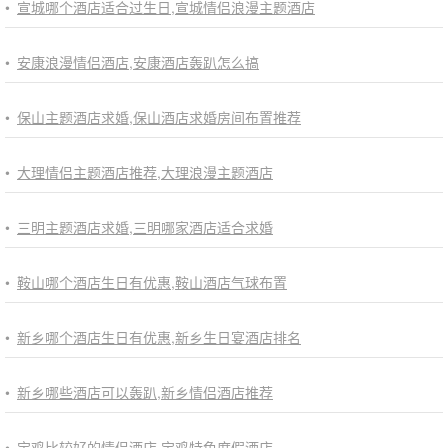
•
宣城哪个酒店适合过生日,宣城情侣浪漫主题酒店
•
安康浪漫情侣酒店,安康酒店轰趴怎么搞
•
保山主题酒店求婚,保山酒店求婚房间布置推荐
•
大理情侣主题酒店推荐,大理浪漫主题酒店
•
三明主题酒店求婚,三明哪家酒店适合求婚
•
鞍山哪个酒店生日有优惠,鞍山酒店气球布置
•
新乡哪个酒店生日有优惠,新乡生日宴酒店排名
•
新乡哪些酒店可以轰趴,新乡情侣酒店推荐
•
宝鸡比较好的情侣酒店,宝鸡特色度假酒店