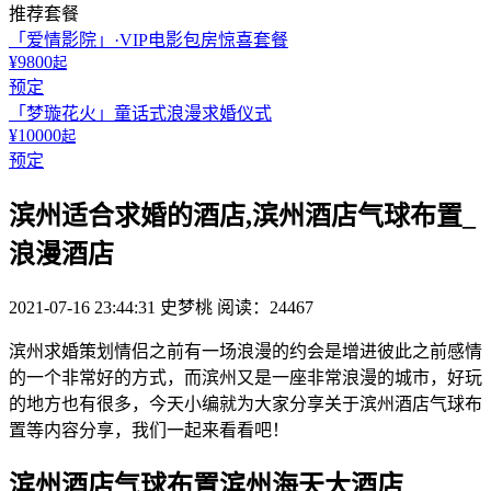
推荐套餐
「爱情影院」·VIP电影包房惊喜套餐
¥9800
起
预定
「梦璇花火」童话式浪漫求婚仪式
¥10000
起
预定
滨州适合求婚的酒店,滨州酒店气球布置_
浪漫酒店
2021-07-16 23:44:31
史梦桃
阅读：24467
滨州求婚策划情侣之前有一场浪漫的约会是增进彼此之前感情
的一个非常好的方式，而滨州又是一座非常浪漫的城市，好玩
的地方也有很多，今天小编就为大家分享关于滨州酒店气球布
置等内容分享，我们一起来看看吧！
滨州酒店气球布置滨州海天大酒店