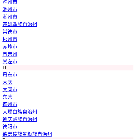
滁州市
池州市
潮州市
楚雄彝族自治州
常德市
郴州市
赤峰市
昌吉州
崇左市
D
丹东市
大庆
大同市
东营
德州市
大理白族自治州
迪庆藏族自治州
德阳市
德宏傣族景颇族自治州