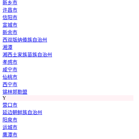
新乡市
许昌市
信阳市
宣城市
新余市
西双版纳傣族自治州
湘潭
湘西土家族苗族自治州
孝感市
咸宁市
仙桃市
西宁市
锡林郭勒盟
Y
营口市
延边朝鲜族自治州
阳泉市
运城市
鹰潭市