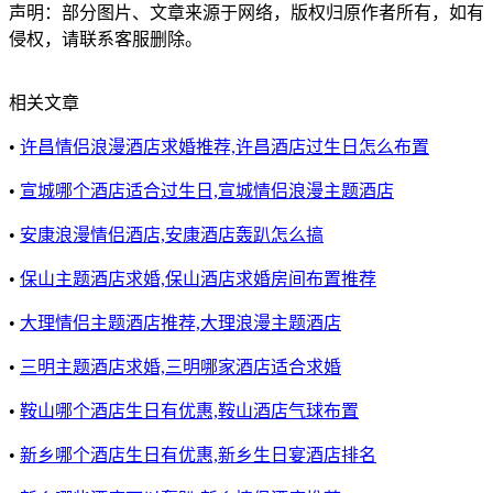
声明：部分图片、文章来源于网络，版权归原作者所有，如有
侵权，请联系客服删除。
相关文章
•
许昌情侣浪漫酒店求婚推荐,许昌酒店过生日怎么布置
•
宣城哪个酒店适合过生日,宣城情侣浪漫主题酒店
•
安康浪漫情侣酒店,安康酒店轰趴怎么搞
•
保山主题酒店求婚,保山酒店求婚房间布置推荐
•
大理情侣主题酒店推荐,大理浪漫主题酒店
•
三明主题酒店求婚,三明哪家酒店适合求婚
•
鞍山哪个酒店生日有优惠,鞍山酒店气球布置
•
新乡哪个酒店生日有优惠,新乡生日宴酒店排名