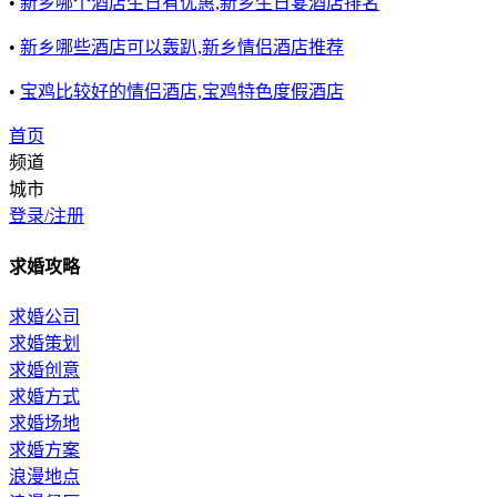
•
新乡哪个酒店生日有优惠,新乡生日宴酒店排名
•
新乡哪些酒店可以轰趴,新乡情侣酒店推荐
•
宝鸡比较好的情侣酒店,宝鸡特色度假酒店
首页
频道
城市
登录/注册
求婚攻略
求婚公司
求婚策划
求婚创意
求婚方式
求婚场地
求婚方案
浪漫地点