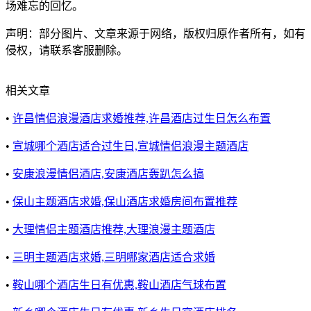
场难忘的回忆。
声明：部分图片、文章来源于网络，版权归原作者所有，如有
侵权，请联系客服删除。
相关文章
•
许昌情侣浪漫酒店求婚推荐,许昌酒店过生日怎么布置
•
宣城哪个酒店适合过生日,宣城情侣浪漫主题酒店
•
安康浪漫情侣酒店,安康酒店轰趴怎么搞
•
保山主题酒店求婚,保山酒店求婚房间布置推荐
•
大理情侣主题酒店推荐,大理浪漫主题酒店
•
三明主题酒店求婚,三明哪家酒店适合求婚
•
鞍山哪个酒店生日有优惠,鞍山酒店气球布置