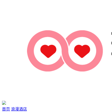
首页
浪漫酒店