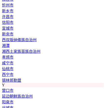
忻州市
新乡市
许昌市
信阳市
宣城市
新余市
西双版纳傣族自治州
湘潭
湘西土家族苗族自治州
孝感市
咸宁市
仙桃市
西宁市
锡林郭勒盟
Y
营口市
延边朝鲜族自治州
阳泉市
运城市