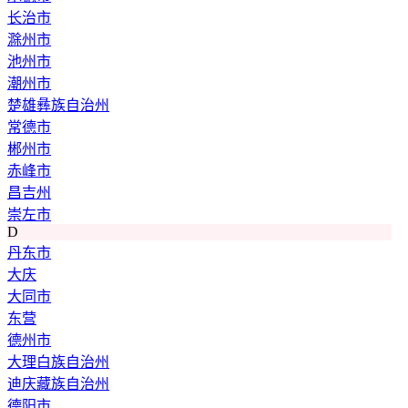
长治市
滁州市
池州市
潮州市
楚雄彝族自治州
常德市
郴州市
赤峰市
昌吉州
崇左市
D
丹东市
大庆
大同市
东营
德州市
大理白族自治州
迪庆藏族自治州
德阳市