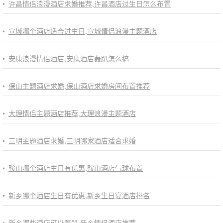
•
许昌情侣浪漫酒店求婚推荐,许昌酒店过生日怎么布置
•
宣城哪个酒店适合过生日,宣城情侣浪漫主题酒店
•
安康浪漫情侣酒店,安康酒店轰趴怎么搞
•
保山主题酒店求婚,保山酒店求婚房间布置推荐
•
大理情侣主题酒店推荐,大理浪漫主题酒店
•
三明主题酒店求婚,三明哪家酒店适合求婚
•
鞍山哪个酒店生日有优惠,鞍山酒店气球布置
•
新乡哪个酒店生日有优惠,新乡生日宴酒店排名
•
新乡哪些酒店可以轰趴,新乡情侣酒店推荐