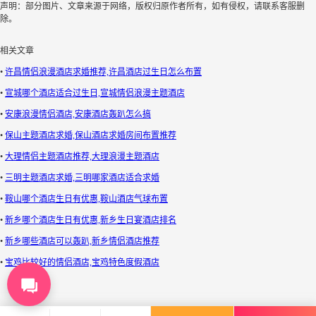
声明：部分图片、文章来源于网络，版权归原作者所有，如有侵权，请联系客服删
除。
相关文章
•
许昌情侣浪漫酒店求婚推荐,许昌酒店过生日怎么布置
•
宣城哪个酒店适合过生日,宣城情侣浪漫主题酒店
•
安康浪漫情侣酒店,安康酒店轰趴怎么搞
•
保山主题酒店求婚,保山酒店求婚房间布置推荐
•
大理情侣主题酒店推荐,大理浪漫主题酒店
•
三明主题酒店求婚,三明哪家酒店适合求婚
•
鞍山哪个酒店生日有优惠,鞍山酒店气球布置
•
新乡哪个酒店生日有优惠,新乡生日宴酒店排名
•
新乡哪些酒店可以轰趴,新乡情侣酒店推荐
•
宝鸡比较好的情侣酒店,宝鸡特色度假酒店