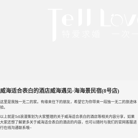
威海适合表白的酒店威海遇见·海海景民宿(8号店)
这里是我独一无二的家。有缘来住下的朋友，希望它为你带来一段独一无二的旅途体
验。
以上就是Tell浪漫策划为大家整理的关于威海适合表白的酒店等相关内容分享，如果
大家还想了解更多关于威海适合表白的酒店的内容，也可以随时与我们的官网客服进
行在线沟通联系哦~