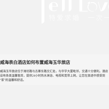
威海表白酒店如何布置威海玉华旅店
威海玉华旅店位于潍坊路与古寨东路交汇处，与华宇大厦毗邻，交通十分便利。酒店
设有各类温馨客房，提供24小时热水淋浴、电视和宽带上网，让您在旅途中感受到
“家”的温馨和舒适。