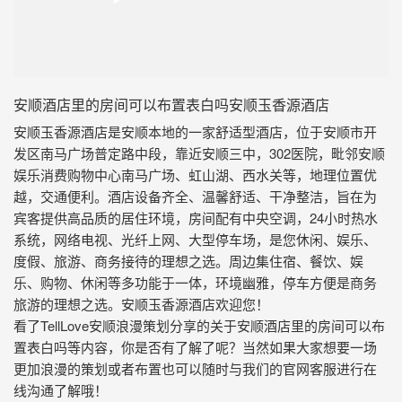
安顺酒店里的房间可以布置表白吗安顺玉香源酒店
安顺玉香源酒店是安顺本地的一家舒适型酒店，位于安顺市开
发区南马广场普定路中段，靠近安顺三中，302医院，毗邻安顺
娱乐消费购物中心南马广场、虹山湖、西水关等，地理位置优
越，交通便利。酒店设备齐全、温馨舒适、干净整洁，旨在为
宾客提供高品质的居住环境，房间配有中央空调，24小时热水
系统，网络电视、光纤上网、大型停车场，是您休闲、娱乐、
度假、旅游、商务接待的理想之选。周边集住宿、餐饮、娱
乐、购物、休闲等多功能于一体，环境幽雅，停车方便是商务
旅游的理想之选。安顺玉香源酒店欢迎您！
看了TellLove安顺浪漫策划分享的关于安顺酒店里的房间可以布
置表白吗等内容，你是否有了解了呢？当然如果大家想要一场
更加浪漫的策划或者布置也可以随时与我们的官网客服进行在
线沟通了解哦！