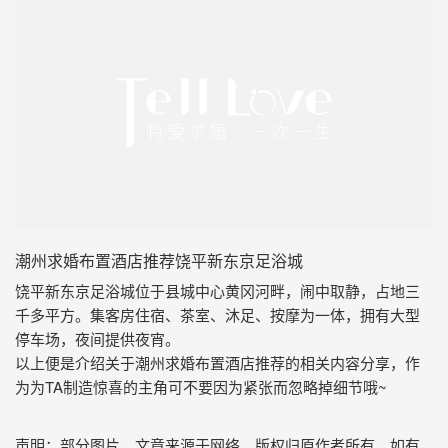
潮州求婚布置酒店推荐饶平新东京足浴城
饶平新东京足浴城位于县城中心黄冈河畔，闹中取静，占地三
千多平方。集客房住宿、茶室、沐足、按摩为一体，拥有大型
停车场，夜间提供夜宵。
以上便是介绍关于潮州求婚布置酒店推荐的相关内容分享，作
为为TA制造惊喜的主角可不要因为紧张而忽略掉细节哦~
声明：部分图片、文章来源于网络，版权归原作者所有，如有