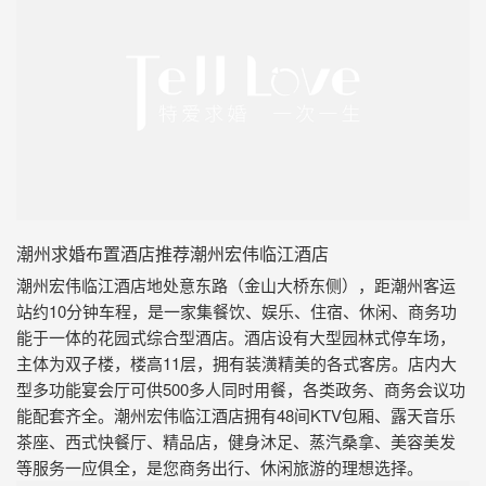
潮州求婚布置酒店推荐潮州宏伟临江酒店
潮州宏伟临江酒店地处意东路（金山大桥东侧），距潮州客运
站约10分钟车程，是一家集餐饮、娱乐、住宿、休闲、商务功
能于一体的花园式综合型酒店。酒店设有大型园林式停车场，
主体为双子楼，楼高11层，拥有装潢精美的各式客房。店内大
型多功能宴会厅可供500多人同时用餐，各类政务、商务会议功
能配套齐全。潮州宏伟临江酒店拥有48间KTV包厢、露天音乐
茶座、西式快餐厅、精品店，健身沐足、蒸汽桑拿、美容美发
等服务一应俱全，是您商务出行、休闲旅游的理想选择。