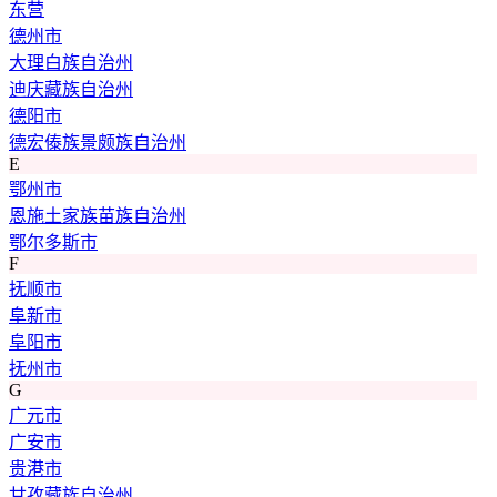
东营
德州市
大理白族自治州
迪庆藏族自治州
德阳市
德宏傣族景颇族自治州
E
鄂州市
恩施土家族苗族自治州
鄂尔多斯市
F
抚顺市
阜新市
阜阳市
抚州市
G
广元市
广安市
贵港市
甘孜藏族自治州