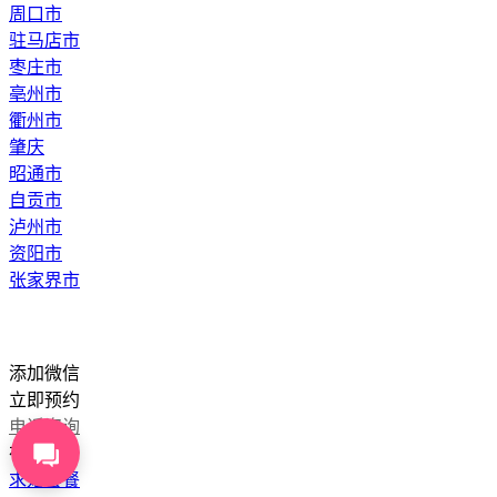
周口市
驻马店市
枣庄市
亳州市
衢州市
肇庆
昭通市
自贡市
泸州市
资阳市
张家界市
添加微信
立即预约
电话咨询
在线咨询
求婚套餐