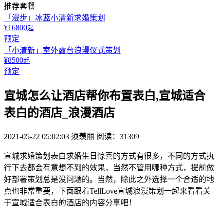
推荐套餐
「漫步」冰蓝小清新求婚策划
¥16800
起
预定
「小清新」室外露台浪漫仪式策划
¥8500
起
预定
宣城怎么让酒店帮你布置表白,宣城适合
表白的酒店_浪漫酒店
2021-05-22 05:02:03
须羡丽
阅读：31309
宣城求婚策划表白求婚生日惊喜的方式有很多，不同的方式执
行下去都会有意想不到的效果，当然不管用哪种方式，提前做
好部署策划总是没问题的。当然，除此之外选择一个合适的地
点也非常重要，下面跟着TellLove宣城浪漫策划一起来看看关
于宣城适合表白的酒店的内容分享吧！