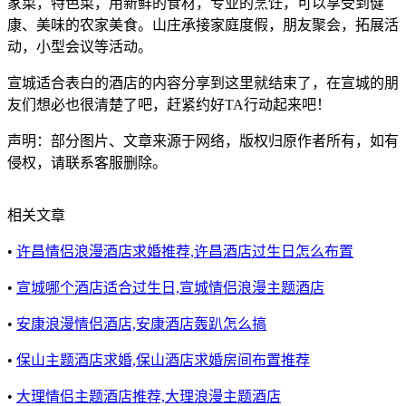
家菜，特色菜，用新鲜的食材，专业的烹饪，可以享受到健
康、美味的农家美食。山庄承接家庭度假，朋友聚会，拓展活
动，小型会议等活动。
宣城适合表白的酒店的内容分享到这里就结束了，在宣城的朋
友们想必也很清楚了吧，赶紧约好TA行动起来吧！
声明：部分图片、文章来源于网络，版权归原作者所有，如有
侵权，请联系客服删除。
相关文章
•
许昌情侣浪漫酒店求婚推荐,许昌酒店过生日怎么布置
•
宣城哪个酒店适合过生日,宣城情侣浪漫主题酒店
•
安康浪漫情侣酒店,安康酒店轰趴怎么搞
•
保山主题酒店求婚,保山酒店求婚房间布置推荐
•
大理情侣主题酒店推荐,大理浪漫主题酒店