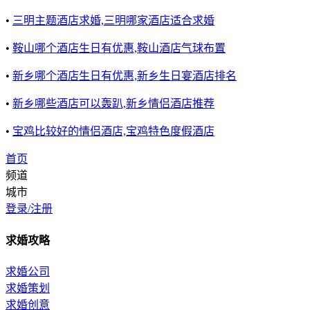
•
三明主题酒店求婚,三明哪家酒店适合求婚
•
鞍山哪个酒店生日有优惠,鞍山酒店气球布置
•
新乡哪个酒店生日有优惠,新乡生日宴酒店排名
•
新乡哪些酒店可以轰趴,新乡情侣酒店推荐
•
宝鸡比较好的情侣酒店,宝鸡特色度假酒店
首页
频道
城市
登录/注册
求婚攻略
求婚公司
求婚策划
求婚创意