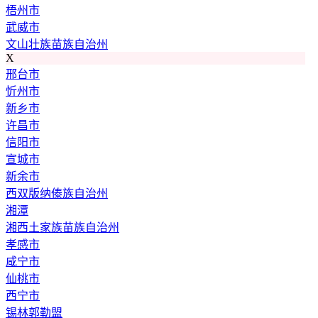
梧州市
武威市
文山壮族苗族自治州
X
邢台市
忻州市
新乡市
许昌市
信阳市
宣城市
新余市
西双版纳傣族自治州
湘潭
湘西土家族苗族自治州
孝感市
咸宁市
仙桃市
西宁市
锡林郭勒盟