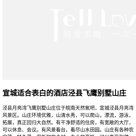
宣城适合表白的酒店泾县飞鹰别墅山庄
泾县月亮湾飞鹰别墅山庄位于皖南天然氧吧，宣城泾县月亮湾
风景区。山庄环境优雅，山清水秀，可以爬山，漂流，游泳，
拓展，真正回归大自然。有干净舒适的住房，有宽敞的大厅，
可以休息、会议。有风景看台，看尽山水田园。山庄有各种农