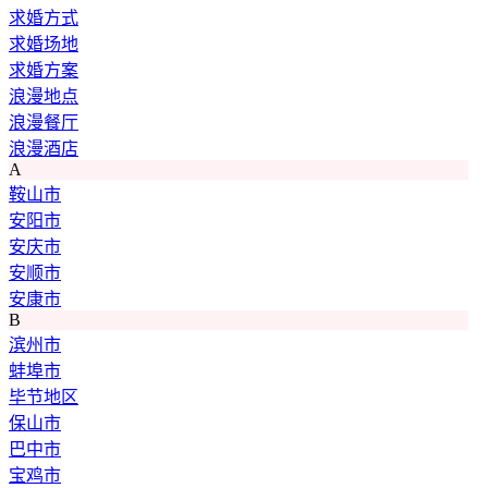
求婚方式
求婚场地
求婚方案
浪漫地点
浪漫餐厅
浪漫酒店
A
鞍山市
安阳市
安庆市
安顺市
安康市
B
滨州市
蚌埠市
毕节地区
保山市
巴中市
宝鸡市