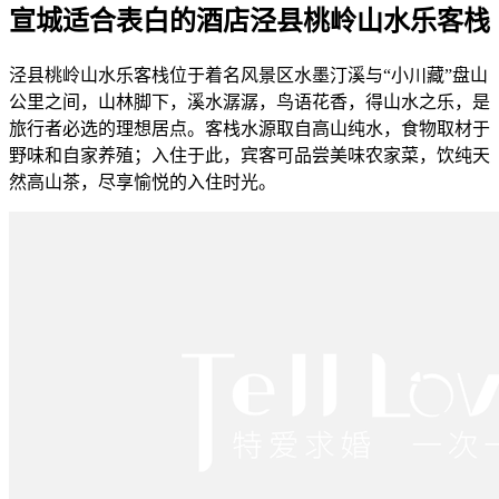
宣城适合表白的酒店泾县桃岭山水乐客栈
泾县桃岭山水乐客栈位于着名风景区水墨汀溪与“小川藏”盘山
公里之间，山林脚下，溪水潺潺，鸟语花香，得山水之乐，是
旅行者必选的理想居点。客栈水源取自高山纯水，食物取材于
野味和自家养殖；入住于此，宾客可品尝美味农家菜，饮纯天
然高山茶，尽享愉悦的入住时光。