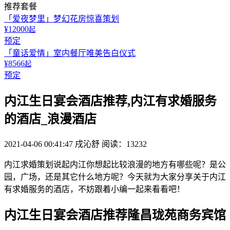
推荐套餐
「爱夜梦里」梦幻花房惊喜策划
¥12000
起
预定
「童话爱情」室内餐厅唯美告白仪式
¥8566
起
预定
内江生日宴会酒店推荐,内江有求婚服务
的酒店_浪漫酒店
2021-04-06 00:41:47
戌沁舒
阅读：13232
内江求婚策划说起内江你想起比较浪漫的地方有哪些呢？是公
园，广场，还是其它什么地方呢？今天就为大家分享关于内江
有求婚服务的酒店，不妨跟着小编一起来看看吧！
内江生日宴会酒店推荐隆昌珑苑商务宾馆