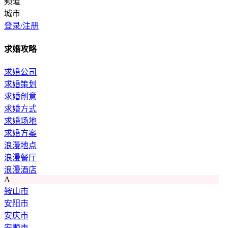
频道
城市
登录/注册
求婚攻略
求婚公司
求婚策划
求婚创意
求婚方式
求婚场地
求婚方案
浪漫地点
浪漫餐厅
浪漫酒店
A
鞍山市
安阳市
安庆市
安顺市