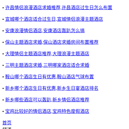
•
许昌情侣浪漫酒店求婚推荐,许昌酒店过生日怎么布置
•
宣城哪个酒店适合过生日,宣城情侣浪漫主题酒店
•
安康浪漫情侣酒店,安康酒店轰趴怎么搞
•
保山主题酒店求婚,保山酒店求婚房间布置推荐
•
大理情侣主题酒店推荐,大理浪漫主题酒店
•
三明主题酒店求婚,三明哪家酒店适合求婚
•
鞍山哪个酒店生日有优惠,鞍山酒店气球布置
•
新乡哪个酒店生日有优惠,新乡生日宴酒店排名
•
新乡哪些酒店可以轰趴,新乡情侣酒店推荐
•
宝鸡比较好的情侣酒店,宝鸡特色度假酒店
首页