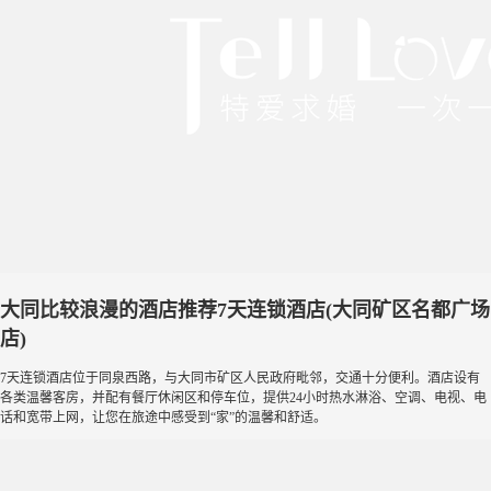
大同比较浪漫的酒店推荐7天连锁酒店(大同矿区名都广场
店)
7天连锁酒店位于同泉西路，与大同市矿区人民政府毗邻，交通十分便利。酒店设有
各类温馨客房，并配有餐厅休闲区和停车位，提供24小时热水淋浴、空调、电视、电
话和宽带上网，让您在旅途中感受到“家”的温馨和舒适。