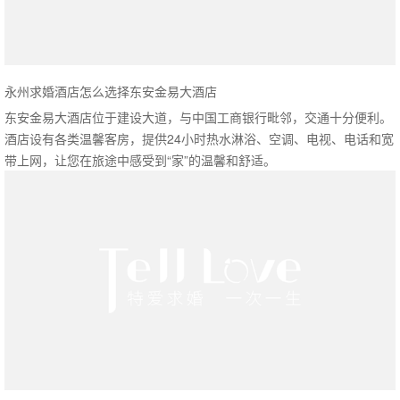
永州求婚酒店怎么选择东安金易大酒店
东安金易大酒店位于建设大道，与中国工商银行毗邻，交通十分便利。
酒店设有各类温馨客房，提供24小时热水淋浴、空调、电视、电话和宽
带上网，让您在旅途中感受到“家”的温馨和舒适。