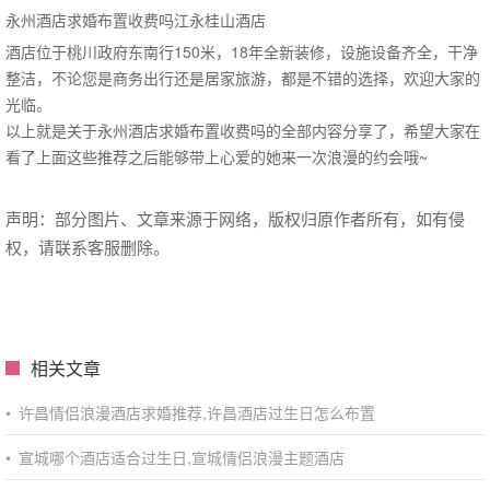
永州酒店求婚布置收费吗江永桂山酒店
酒店位于桃川政府东南行150米，18年全新装修，设施设备齐全，干净
整洁，不论您是商务出行还是居家旅游，都是不错的选择，欢迎大家的
光临。
以上就是关于永州酒店求婚布置收费吗的全部内容分享了，希望大家在
看了上面这些推荐之后能够带上心爱的她来一次浪漫的约会哦~
声明：部分图片、文章来源于网络，版权归原作者所有，如有侵
权，请联系客服删除。
相关文章
•
许昌情侣浪漫酒店求婚推荐,许昌酒店过生日怎么布置
•
宣城哪个酒店适合过生日,宣城情侣浪漫主题酒店