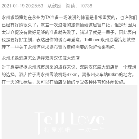
2021-01-19 20:25:53
从歆然
阅读：10738
永州求婚策划在永州为TA准备一场浪漫的惊喜是非常重要的，也许你们
已经有好感很久了，就差一次浪漫的旅途捅破这层窗户纸，但是却因为
太过仓促没有做好足够的准备就失败了，错过了就是一辈子，因此表白
也是要好好策划，表达出你的诚心与爱意，TellLove永州浪漫策划就整
理了一些关于永州酒店求婚布置收费吗需要的你赶快来看吧。
永州求婚酒店怎么选择双牌汉诺威大酒店
对于想要捕捉永州城市风采的旅客来说，双牌汉诺威大酒店是一个理想
的选择。酒店位于离永州零陵机场47km，离永州火车站63km的地方。
在一天的忙碌后，您可以在酒店尽情的享受各种体育和休闲设施。